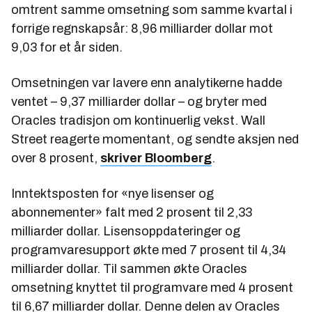
omtrent samme omsetning som samme kvartal i
forrige regnskapsår: 8,96 milliarder dollar mot
9,03 for et år siden.
Omsetningen var lavere enn analytikerne hadde
ventet – 9,37 milliarder dollar – og bryter med
Oracles tradisjon om kontinuerlig vekst. Wall
Street reagerte momentant, og sendte aksjen ned
over 8 prosent,
skriver Bloomberg
.
Inntektsposten for «nye lisenser og
abonnementer» falt med 2 prosent til 2,33
milliarder dollar. Lisensoppdateringer og
programvaresupport økte med 7 prosent til 4,34
milliarder dollar. Til sammen økte Oracles
omsetning knyttet til programvare med 4 prosent
til 6,67 milliarder dollar. Denne delen av Oracles