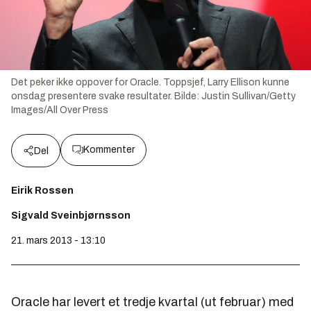
Det peker ikke oppover for Oracle. Toppsjef, Larry Ellison kunne
onsdag presentere svake resultater.
Bilde:
Justin Sullivan/Getty
Images/All Over Press
Kommenter
Del
Eirik Rossen
Sigvald Sveinbjørnsson
21. mars 2013 - 13:10
Oracle har levert et tredje kvartal (ut februar) med