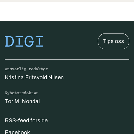
Tips oss
Ansvarlig redaktør
Kristina Fritsvold Nilsen
Nyhetsredaktør
Tor M. Nondal
RSS-feed forside
Facebook