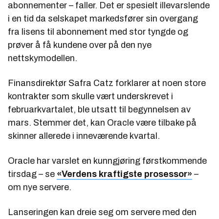
abonnementer – faller. Det er spesielt illevarslende
i en tid da selskapet markedsfører sin overgang
fra lisens til abonnement med stor tyngde og
prøver å få kundene over på den nye
nettskymodellen.
Finansdirektør Safra Catz forklarer at noen store
kontrakter som skulle vært underskrevet i
februarkvartalet, ble utsatt til begynnelsen av
mars. Stemmer det, kan Oracle være tilbake på
skinner allerede i inneværende kvartal.
Oracle har varslet en kunngjøring førstkommende
tirsdag – se
«Verdens kraftigste prosessor»
–
om nye servere.
Lanseringen kan dreie seg om servere med den