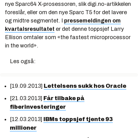
nye Sparc64 X-prosessoren, slik digi.no-artikkelen
foreslår, eller om den nye Sparc T5 for det lavere
og midtre segmentet. I
pressemeldingen om
kvartalsresultatet
er det denne toppsjef Larry
Ellison omtaler som «the fastest microprocessor
in the world».
Les også:
[19.09.2013]
Lettelsens sukk hos Oracle
[21.03.2013]
Får tilbake på
fiberinvesteringer
[12.03.2013]
IBMs toppsjef tjente 93
millioner