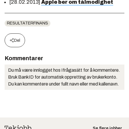
[28.02.2013]
Apple ber om tålmodighet
RESULTATERFINANS
Del
Kommentarer
Du må være innlogget hos Ifrågasätt for å kommentere.
Bruk BankID for automatisk oppretting av brukerkonto.
Du kan kommentere under fullt navn eller med kallenavn.
Se flere jobber