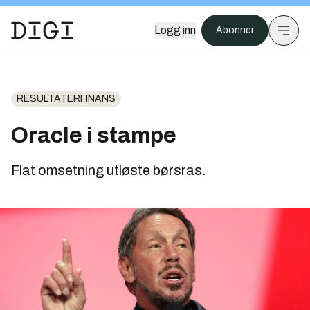
Logg inn
Abonner
RESULTATERFINANS
Oracle i stampe
Flat omsetning utløste børsras.