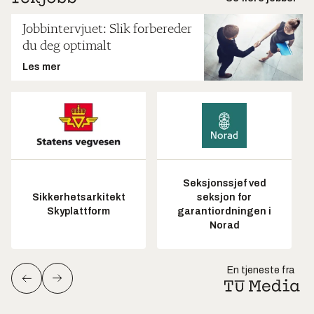
Jobbintervjuet: Slik forbereder
du deg optimalt
Les mer
Seksjonssjef ved
Sikkerhetsarkitekt
seksjon for
Skyplattform
garantiordningen i
Norad
En tjeneste fra