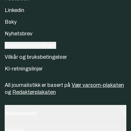
Linkedin
Bsky
Nyhetsbrev
Samtykkeinnstillinger
Vilkår og bruksbetingelser
KI-retningslinjer
All journalistikk er basert på
Vær varsom-plakaten
og
Redaktørplakaten
Abonnement
Kontakt