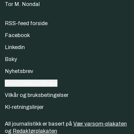
Tor M. Nondal
RSS-feed forside
Facebook
Linkedin
Bsky
Nyhetsbrev
Samtykkeinnstillinger
Vilkår og bruksbetingelser
KI-retningslinjer
All journalistikk er basert på
Vær varsom-plakaten
og
Redaktørplakaten