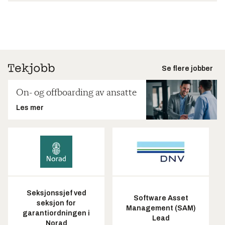
Se flere jobber
On- og offboarding av ansatte
Les mer
Seksjonssjef ved
Software Asset
seksjon for
Management (SAM)
garantiordningen i
Lead
Norad