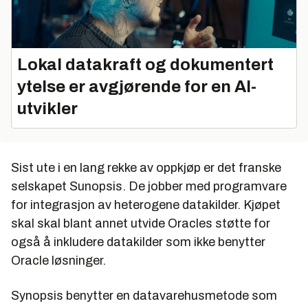
Lokal datakraft og dokumentert
ytelse er avgjørende for en AI-
utvikler
Sist ute i en lang rekke av oppkjøp er det franske
selskapet Sunopsis. De jobber med programvare
for integrasjon av heterogene datakilder. Kjøpet
skal skal blant annet utvide Oracles støtte for
også å inkludere datakilder som ikke benytter
Oracle løsninger.
Synopsis benytter en datavarehusmetode som