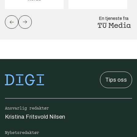
En tjeneste fra
Tips oss
Ansvarlig redaktør
Kristina Fritsvold Nilsen
Nyhetsredaktør