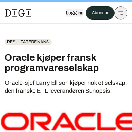
Logg inn
Abonner
RESULTATERFINANS
Oracle kjøper fransk
programvareselskap
Oracle-sjef Larry Ellison kjøper nok et selskap,
den franske ETL-leverandøren Sunopsis.