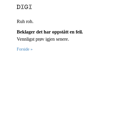
Ruh roh.
Beklager det har oppstått en feil.
Vennligst prøv igjen senere.
Forside »