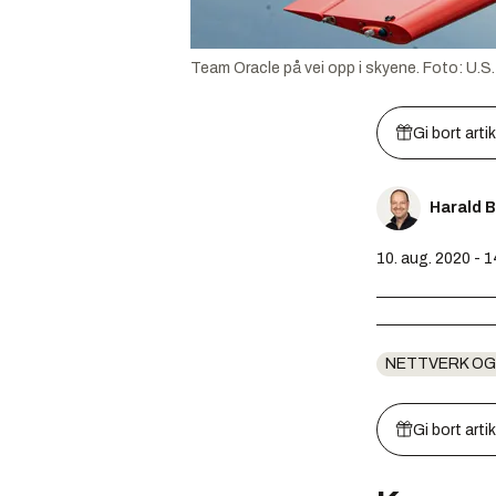
Team Oracle på vei opp i skyene.
Foto:
U.S
Gi bort arti
Harald 
10. aug. 2020 - 
NETTVERK OG
Gi bort arti