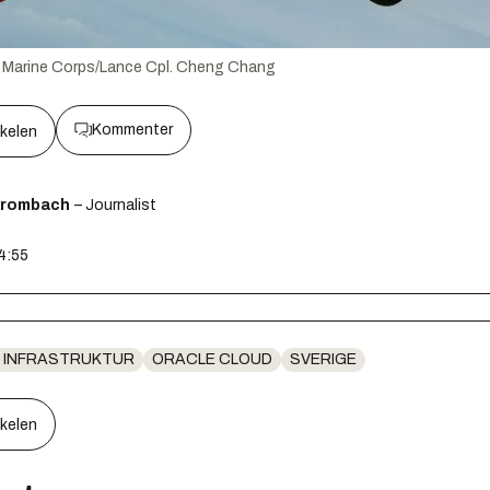
. Marine Corps/Lance Cpl. Cheng Chang
Kommenter
kkelen
Brombach
– Journalist
14:55
 INFRASTRUKTUR
ORACLE CLOUD
SVERIGE
kkelen