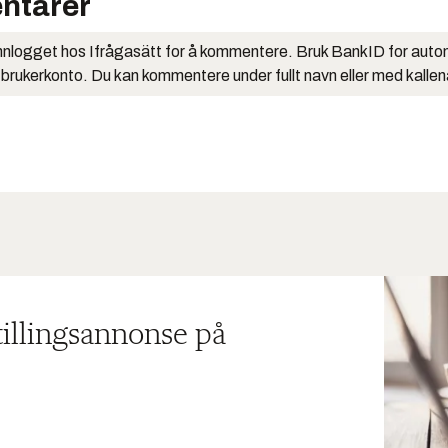
ntarer
nlogget hos Ifrågasätt for å kommentere. Bruk BankID for auto
 brukerkonto. Du kan kommentere under fullt navn eller med kalle
tillingsannonse på