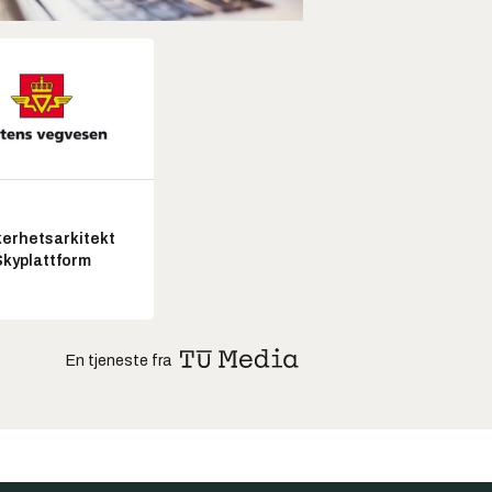
kerhetsarkitekt
Skyplattform
En tjeneste fra