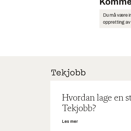
Komme
Du må være in
oppretting av
Hvordan lage en s
Tekjobb?
Les mer