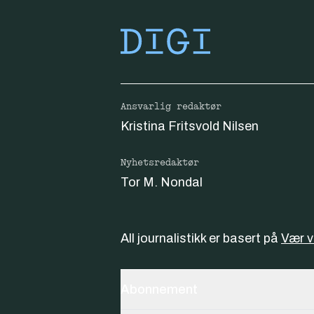
Ansvarlig redaktør
Kristina Fritsvold Nilsen
Nyhetsredaktør
Tor M. Nondal
All journalistikk er basert på
Vær 
Abonnement