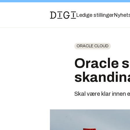
Ledige stillinger
Nyhet
ORACLE CLOUD
Oracle s
skandin
Skal være klar innen e