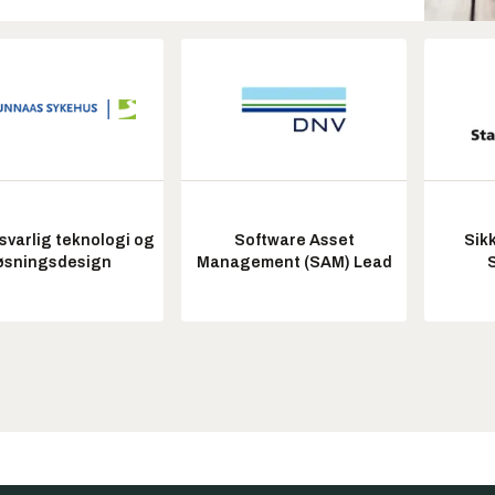
varlig teknologi og
Software Asset
Sik
øsningsdesign
Management (SAM) Lead