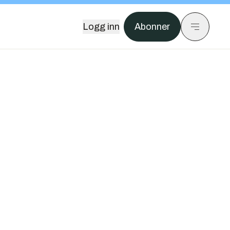
Logg inn
Abonner