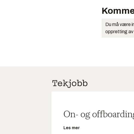
Komme
Du må være in
oppretting av
On- og offboardin
Les mer