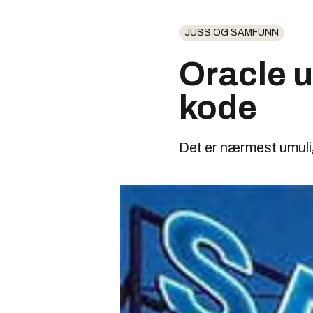
JUSS OG SAMFUNN
Oracle u
kode
Det er nærmest umulig 