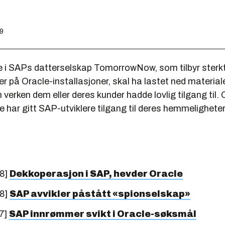
29
 i SAPs datterselskap TomorrowNow, som tilbyr sterkt
r på Oracle-installasjoner, skal ha lastet ned material
verken dem eller deres kunder hadde lovlig tilgang til.
 har gitt SAP-utviklere tilgang til deres hemmeligheter
08]
Dekkoperasjon i SAP, hevder Oracle
08]
SAP avvikler påstått «spionselskap»
7]
SAP innrømmer svikt i Oracle-søksmål