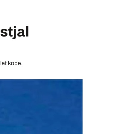
stjal
let kode.