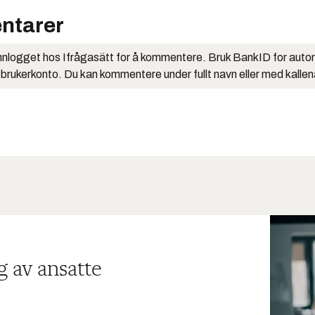
ntarer
nlogget hos Ifrågasätt for å kommentere. Bruk BankID for auto
 brukerkonto. Du kan kommentere under fullt navn eller med kalle
g av ansatte