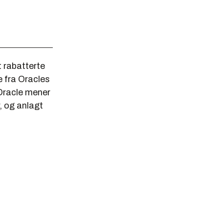
 rabatterte
e fra Oracles
 Oracle mener
, og anlagt