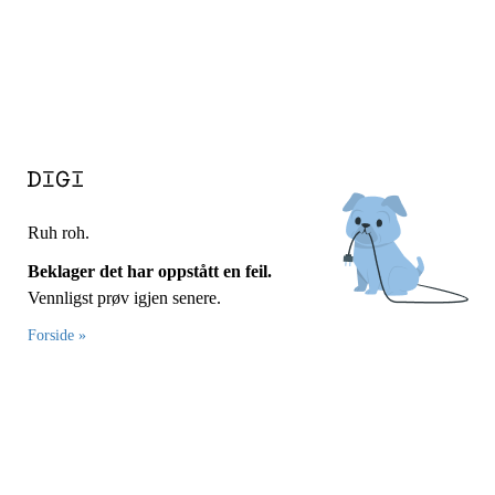
Ruh roh.
Beklager det har oppstått en feil.
Vennligst prøv igjen senere.
Forside »