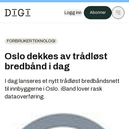
Logg inn
Abonner
FORBRUKERTEKNOLOGI
Oslo dekkes av trådløst
bredbånd i dag
I dag lanseres et nytt trådløst bredbåndsnett
til innbyggerne i Oslo. iBand lover rask
dataoverføring.