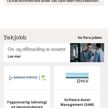
Du kan kommentere under fullt navn eller med kallenavn.
Se flere jobber
On- og offboarding av ansatte
Les mer
Software Asset
Fagansvarlig teknologi
Management (SAM)
og løsningsdesign