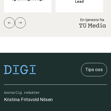
Lead
En tjeneste fra
Tips oss
Ansvarlig redaktør
Kristina Fritsvold Nilsen