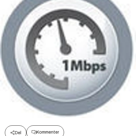
Kommenter
Del