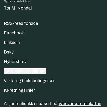
Nyhetsredaktør
Tor M. Nondal
RSS-feed forside
Facebook
Linkedin
Bsky
Nyhetsbrev
Samtykkeinnstillinger
Vilkår og bruksbetingelser
KI-retningslinjer
All journalistikk er basert på
Vær varsom-plakaten