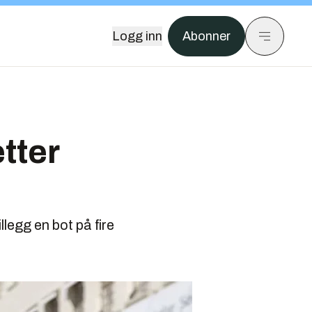
Logg inn
Abonner
tter
llegg en bot på fire