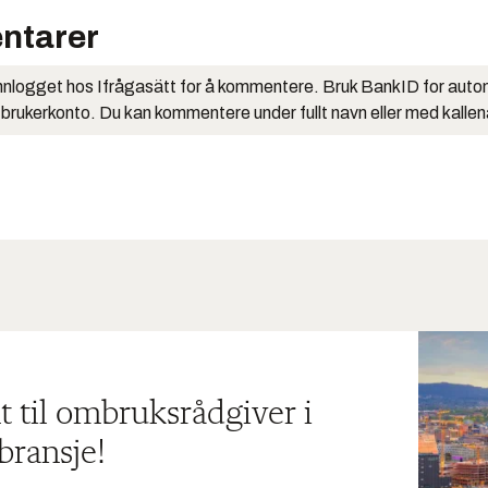
ntarer
nlogget hos Ifrågasätt for å kommentere. Bruk BankID for auto
 brukerkonto. Du kan kommentere under fullt navn eller med kalle
t til ombruksrådgiver i
bransje!