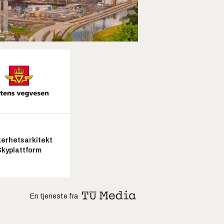
kerhetsarkitekt
Skyplattform
En tjeneste fra