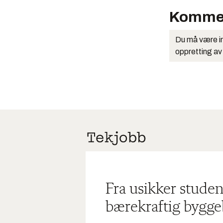
Komme
Du må være in
oppretting av
Fra usikker studen
bærekraftig bygge