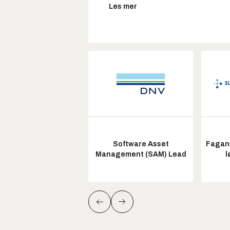
Les mer
Software Asset
Fagans
Management (SAM) Lead
l