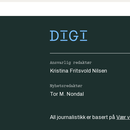
Ansvarlig redaktør
Kristina Fritsvold Nilsen
Nyhetsredaktør
Tor M. Nondal
All journalistikk er basert på
Vær 