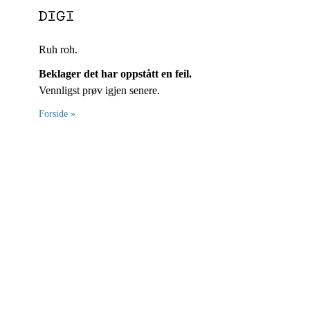
Ruh roh.
Beklager det har oppstått en feil.
Vennligst prøv igjen senere.
Forside »