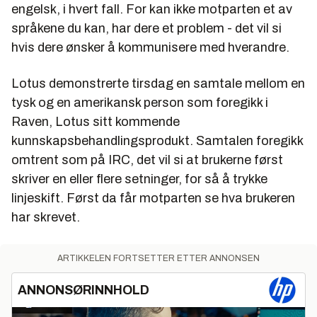
engelsk, i hvert fall. For kan ikke motparten et av
språkene du kan, har dere et problem - det vil si
hvis dere ønsker å kommunisere med hverandre.
Lotus demonstrerte tirsdag en samtale mellom en
tysk og en amerikansk person som foregikk i
Raven, Lotus sitt kommende
kunnskapsbehandlingsprodukt. Samtalen foregikk
omtrent som på IRC, det vil si at brukerne først
skriver en eller flere setninger, for så å trykke
linjeskift. Først da får motparten se hva brukeren
har skrevet.
ARTIKKELEN FORTSETTER ETTER ANNONSEN
ANNONSØRINNHOLD