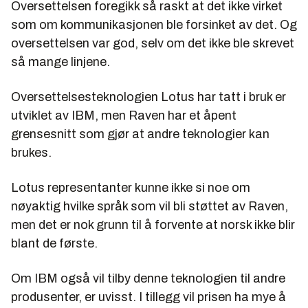
Oversettelsen foregikk så raskt at det ikke virket
som om kommunikasjonen ble forsinket av det. Og
oversettelsen var god, selv om det ikke ble skrevet
så mange linjene.
Oversettelsesteknologien Lotus har tatt i bruk er
utviklet av IBM, men Raven har et åpent
grensesnitt som gjør at andre teknologier kan
brukes.
Lotus representanter kunne ikke si noe om
nøyaktig hvilke språk som vil bli støttet av Raven,
men det er nok grunn til å forvente at norsk ikke blir
blant de første.
Om IBM også vil tilby denne teknologien til andre
produsenter, er uvisst. I tillegg vil prisen ha mye å