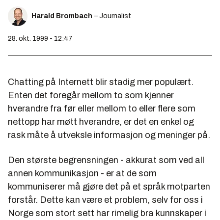
Harald Brombach
– Journalist
28. okt. 1999 - 12:47
Chatting på Internett blir stadig mer populært.
Enten det foregår mellom to som kjenner
hverandre fra før eller mellom to eller flere som
nettopp har møtt hverandre, er det en enkel og
rask måte å utveksle informasjon og meninger på.
Den største begrensningen - akkurat som ved all
annen kommunikasjon - er at de som
kommuniserer må gjøre det på et språk motparten
forstår. Dette kan være et problem, selv for oss i
Norge som stort sett har rimelig bra kunnskaper i