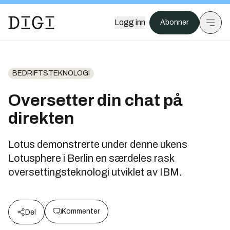
Logg inn
Abonner
BEDRIFTSTEKNOLOGI
Oversetter din chat på
direkten
Lotus demonstrerte under denne ukens
Lotusphere i Berlin en særdeles rask
oversettingsteknologi utviklet av IBM.
Kommenter
Del