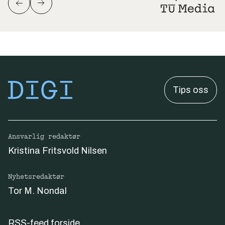
Tips oss
Ansvarlig redaktør
Kristina Fritsvold Nilsen
Nyhetsredaktør
Tor M. Nondal
RSS-feed forside