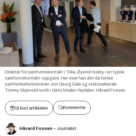
Direktør for samfunnskontakt i Telia, Øyvind Husby, i en typisk
samfunnskontakt-oppgave. Her viser han den da ferske
samferdselsministeren Jon Georg Dale og statssekretær
Tommy Skjervold rundt i Gets lokaler i Nydalen.
Håvard Fossen
Kommenter
Gi bort artikkelen
Håvard Fossen
– Journalist