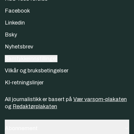
Facebook
Linkedin
Bsky
Nyhetsbrev
Samtykkeinnstillinger
Vilkår og bruksbetingelser
KI-retningslinjer
All journalistikk er basert på
Vær varsom-plakaten
og
Redaktørplakaten
Abonnement