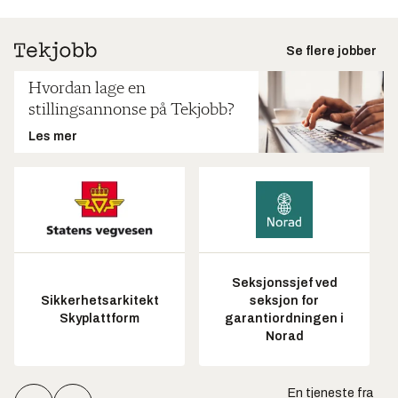
Se flere jobber
Hvordan lage en
stillingsannonse på Tekjobb?
Les mer
Seksjonssjef ved
Sikkerhetsarkitekt
seksjon for
Skyplattform
garantiordningen i
Norad
En tjeneste fra