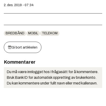
2. des. 2019 - 07:34
BREDBÅND
MOBIL
TELEKOM
Gi bort artikkelen
Kommentarer
Du må være innlogget hos Ifrågasätt for å kommentere.
Bruk BankID for automatisk oppretting av brukerkonto.
Du kan kommentere under fullt navn eller med kallenavn.