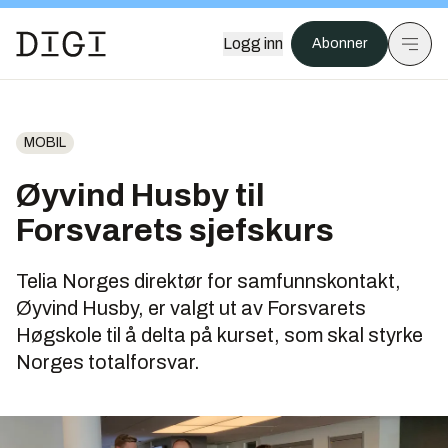
Logg inn
Abonner
MOBIL
Øyvind Husby til
Forsvarets sjefskurs
Telia Norges direktør for samfunnskontakt,
Øyvind Husby, er valgt ut av Forsvarets
Høgskole til å delta på kurset, som skal styrke
Norges totalforsvar.