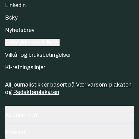
Linkedin
Bsky
Nyhetsbrev
Samtykkeinnstillinger
Vilkår og bruksbetingelser
KI-retningslinjer
All journalistikk er basert på
Vær varsom-plakaten
og
Redaktørplakaten
Abonnement
Kontakt