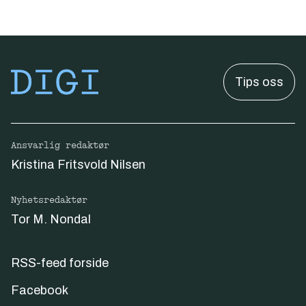
Tips oss
Ansvarlig redaktør
Kristina Fritsvold Nilsen
Nyhetsredaktør
Tor M. Nondal
RSS-feed forside
Facebook