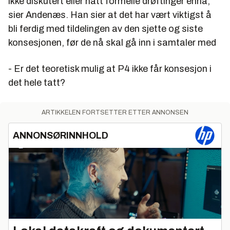
ikke diskutert eller hatt formelle drøftinger ennå,
sier Andenæs. Han sier at det har vært viktigst å
bli ferdig med tildelingen av den sjette og siste
konsesjonen, før de nå skal gå inn i samtaler med
- Er det teoretisk mulig at P4 ikke får konsesjon i
det hele tatt?
ARTIKKELEN FORTSETTER ETTER ANNONSEN
ANNONSØRINNHOLD