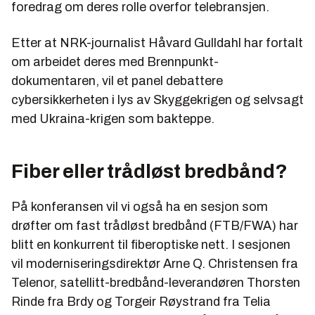
foredrag om deres rolle overfor telebransjen.
Etter at NRK-journalist Håvard Gulldahl har fortalt
om arbeidet deres med Brennpunkt-
dokumentaren, vil et panel debattere
cybersikkerheten i lys av Skyggekrigen og selvsagt
med Ukraina-krigen som bakteppe.
Fiber eller trådløst bredbånd?
På konferansen vil vi også ha en sesjon som
drøfter om fast trådløst bredbånd (FTB/FWA) har
blitt en konkurrent til fiberoptiske nett. I sesjonen
vil moderniseringsdirektør Arne Q. Christensen fra
Telenor, satellitt-bredbånd-leverandøren Thorsten
Rinde fra Brdy og Torgeir Røystrand fra Telia