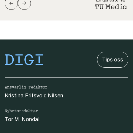
En tjeneste fra
Tips oss
Ansvarlig redaktør
Kristina Fritsvold Nilsen
Nyhetsredaktør
Tor M. Nondal