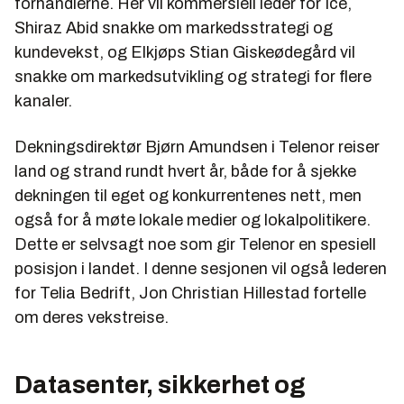
forhandlerne. Her vil kommersiell leder for Ice,
Shiraz Abid snakke om markedsstrategi og
kundevekst, og Elkjøps Stian Giskeødegård vil
snakke om markedsutvikling og strategi for flere
kanaler.
Dekningsdirektør Bjørn Amundsen i Telenor reiser
land og strand rundt hvert år, både for å sjekke
dekningen til eget og konkurrentenes nett, men
også for å møte lokale medier og lokalpolitikere.
Dette er selvsagt noe som gir Telenor en spesiell
posisjon i landet. I denne sesjonen vil også lederen
for Telia Bedrift, Jon Christian Hillestad fortelle
om deres vekstreise.
Datasenter, sikkerhet og