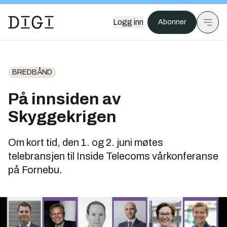
Logg inn
Abonner
BREDBÅND
På innsiden av
Skyggekrigen
Om kort tid, den 1. og 2. juni møtes
telebransjen til Inside Telecoms vårkonferanse
på Fornebu.