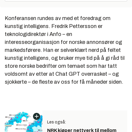
Konferansen rundes av med et foredrag om
kunstig intelligens. Fredrik Pettersson er
teknologidirektør i Anfo – en
interesseorganisasjon for norske annonsører og
markedsførere. Han er selverklært nerd på feltet
kunstig intelligens, og bruker mye tid på å gi råd til
store norske bedrifter om temaet som har tatt
voldsomt av etter at Chat GPT overrasket – og
sjokkerte – de fleste av oss for få måneder siden.
Les også:
NRK kjøper nettverk til mellom