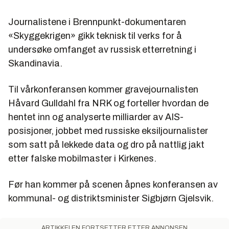
Journalistene i Brennpunkt-dokumentaren
«Skyggekrigen» gikk teknisk til verks for å
undersøke omfanget av russisk etterretning i
Skandinavia.
Til vårkonferansen kommer gravejournalisten
Håvard Gulldahl fra NRK og forteller hvordan de
hentet inn og analyserte milliarder av AIS-
posisjoner, jobbet med russiske eksiljournalister
som satt på lekkede data og dro på nattlig jakt
etter falske mobilmaster i Kirkenes.
Før han kommer på scenen åpnes konferansen av
kommunal- og distriktsminister Sigbjørn Gjelsvik.
ARTIKKELEN FORTSETTER ETTER ANNONSEN