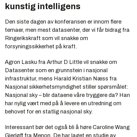
kunstig intelligens
Den siste dagen av konferansen er innom flere
temaer, men mest datasenter, der vi får bidrag fra
Ringerikskraft som vil snakke om
forsyningssikkerhet på kraft.
Agron Lasku fra Arthur D Little vil snakke om
Datasenter som en grunnstein i nasjonal
infrastruktur, mens Harald Kristian Næss fra
Nasjonal sikkerhetsmyndighet stiller spørsmålet:
Nasjonal sky – blir dataene våre tryggere da? Han
har nylig vært med på å levere en utredning om
behovet for en statlig nasjonal sky.
Interessant bør det også bli å høre Caroline Wang
Gierløff fra Menon. De har laget en studie av