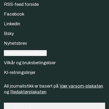
RSS-feed forside
Facebook
Linkedin
Bsky
Nyhetsbrev
Samtykkeinnstillinger
Vilkår og bruksbetingelser
KI-retningslinjer
All journalistikk er basert på
Vær varsom-plakaten
og
Redaktørplakaten