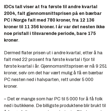
IDCs tall viser at fra første til andre kvartal
2004, falt gjennomsnittsprisen på en bærbar
PC i Norge falt med 780 kroner, fra 12
136
kroner til 11
356
kroner. I år var det nesten ikke
noe prisfall i tilsvarende periode, bare 175
kroner
.
Dermed flater prisen ut i andre kvartal, etter å ha
falt med 22 prosent fra første kvartal i fjor til
første kvartal i år. Gjennomsnittsprisen er nå 9
251
kroner, selv om det har vært mulig å få en bærbar
PC nesten ned i halvparten, rett under 5
000
kroner.
– Det er mange som har PC til 5
000
for å få folk
ned i butikkene. De billigste produktene blir brukt til