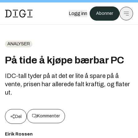
Logg inn
Abonner
ANALYSER
På tide å kjøpe bærbar PC
IDC-tall tyder på at det er lite å spare på å
vente, prisen har allerede falt kraftig, og flater
ut.
Kommenter
Del
Eirik Rossen