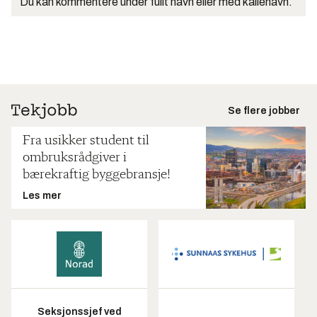
Du kan kommentere under fullt navn eller med kallenavn.
Se flere jobber
Fra usikker student til
ombruksrådgiver i
bærekraftig byggebransje!
Les mer
Seksjonssjef ved