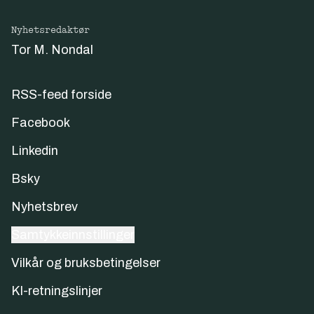
Nyhetsredaktør
Tor M. Nondal
RSS-feed forside
Facebook
Linkedin
Bsky
Nyhetsbrev
Samtykkeinnstillinger
Vilkår og bruksbetingelser
KI-retningslinjer