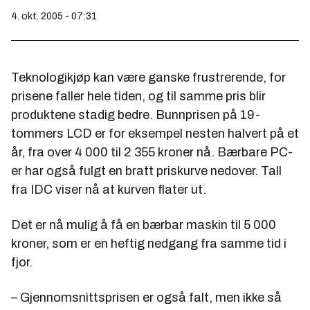
4. okt. 2005 - 07:31
Teknologikjøp kan være ganske frustrerende, for
prisene faller hele tiden, og til samme pris blir
produktene stadig bedre. Bunnprisen på 19-
tommers LCD er for eksempel nesten halvert på et
år, fra over 4
000
til 2
355
kroner nå. Bærbare PC-
er har også fulgt en bratt priskurve nedover. Tall
fra IDC viser nå at kurven flater ut.
Det er nå mulig å få en bærbar maskin til 5
000
kroner, som er en heftig nedgang fra samme tid i
fjor.
– Gjennomsnittsprisen er også falt, men ikke så