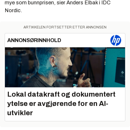
mye som bunnprisen, sier Anders Elbak i IDC
Nordic.
ARTIKKELEN FORTSETTER ETTER ANNONSEN
ANNONSØRINNHOLD
Lokal datakraft og dokumentert
ytelse er avgjørende for en AI-
utvikler