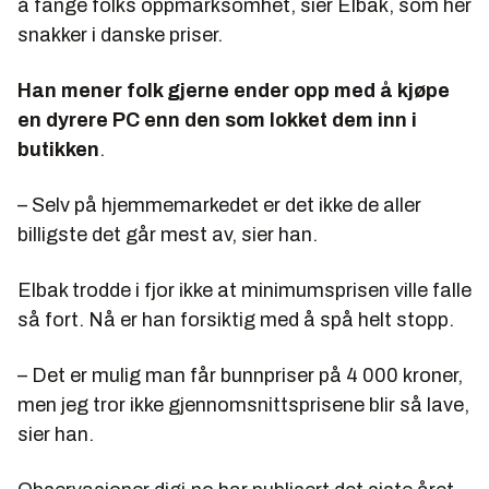
å fange folks oppmarksomhet, sier Elbak, som her
snakker i danske priser.
Han mener folk gjerne ender opp med å kjøpe
en dyrere PC enn den som lokket dem inn i
butikken
.
– Selv på hjemmemarkedet er det ikke de aller
billigste det går mest av, sier han.
Elbak trodde i fjor ikke at minimumsprisen ville falle
så fort. Nå er han forsiktig med å spå helt stopp.
– Det er mulig man får bunnpriser på 4
000
kroner,
men jeg tror ikke gjennomsnittsprisene blir så lave,
sier han.