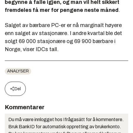
begynne å falle igjen, og man vil helt sikkert
fremdeles få mer for pengene neste måned
.
Salget av bærbare PC-er er nå marginalt høyere
enn salget av stasjonære. I andre kvartal ble det
solgt 69
000
stasjonære og 69
900
bærbare i
Norge, viser IDCs tall.
ANALYSER
Del
Kommentarer
Du må være innlogget hos Ifrågasätt for å kommentere.
Bruk BankID for automatisk oppretting av brukerkonto.