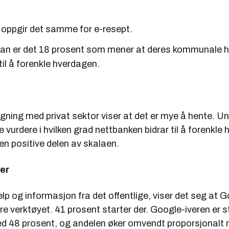
 oppgir det samme for e-resept.
plan er det 18 prosent som mener at deres kommunale
 til å forenkle hverdagen.
ning med privat sektor viser at det er mye å hente. U
e vurdere i hvilken grad nettbanken bidrar til å forenkle
den positive delen av skalaen.
er
jelp og informasjon fra det offentlige, viser det seg at 
 verktøyet. 41 prosent starter der. Google-iveren er s
d 48 prosent, og andelen øker omvendt proporsjonalt 