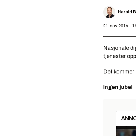
Harald 
21. nov. 2014 - 1
Nasjonale di
tjenester op
Det kommer f
Ingen jubel
ANN