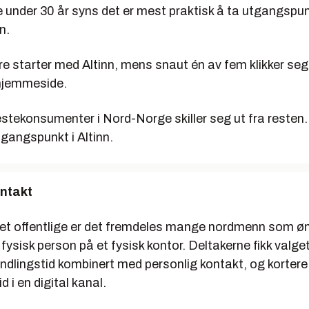
 under 30 år syns det er mest praktisk å ta utgangspun
n.
re starter med Altinn, mens snaut én av fem klikker seg 
jemmeside.
estekonsumenter i Nord-Norge skiller seg ut fra resten.
gangspunkt i Altinn.
ontakt
et offentlige er det fremdeles mange nordmenn som øns
 fysisk person på et fysisk kontor. Deltakerne fikk valg
ndlingstid kombinert med personlig kontakt, og kortere
 i en digital kanal.