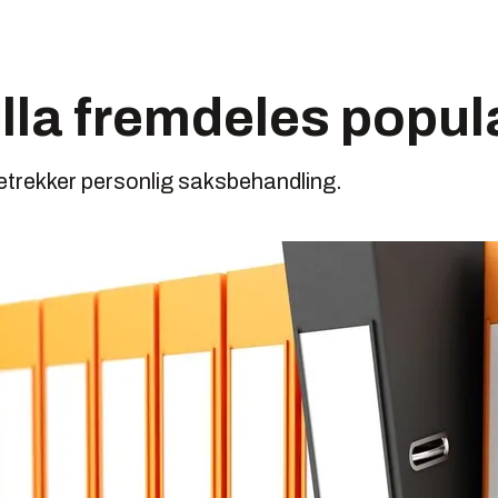
lla fremdeles popu
trekker personlig saksbehandling.