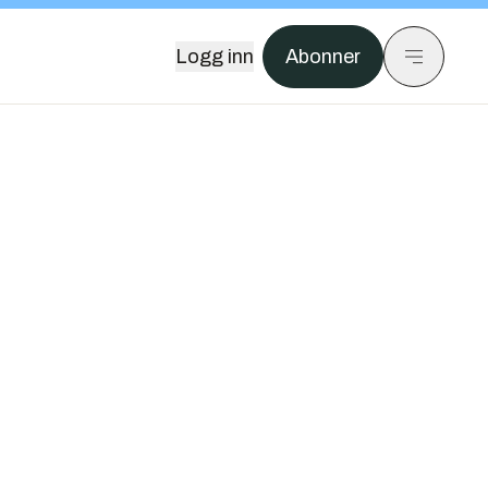
Logg inn
Abonner