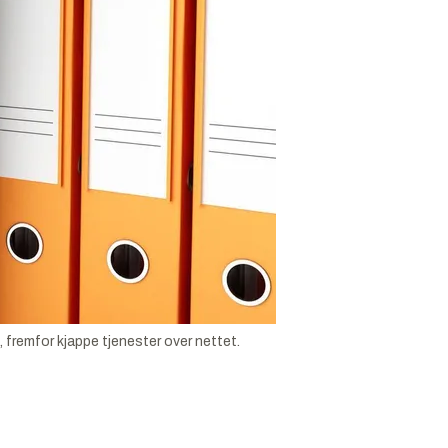
, fremfor kjappe tjenester over nettet.