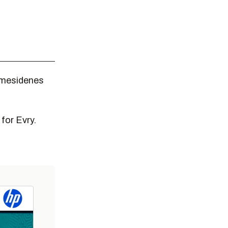
mmesidenes
for Evry.