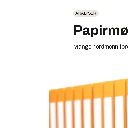
ANALYSER
Papirmø
Mange nordmenn fore