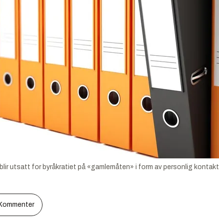
blir utsatt for byråkratiet på «gamlemåten» i form av personlig kontakt
Kommenter