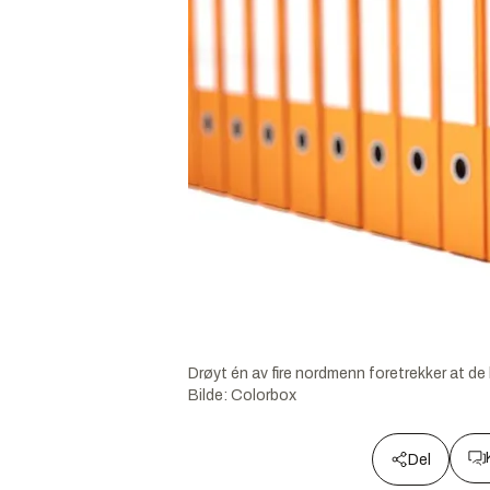
Drøyt én av fire nordmenn foretrekker at de 
Bilde:
Colorbox
Del