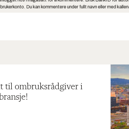
 brukerkonto. Du kan kommentere under fullt navn eller med kalle
t til ombruksrådgiver i
bransje!