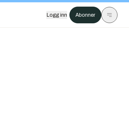
Logg inn
Abonner