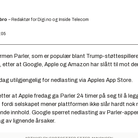
ebro
– Redaktør for Digi.no og Inside Telecom
9:05
rmen Parler, som er populær blant Trump-støttespillere
, etter at Google, Apple og Amazon har slått til mot den
dag utilgjengelig for nedlasting via Apples App Store.
tter at Apple fredag ga Parler 24 timer på seg til å le
r, fordi selskapet mener plattformen ikke slår hardt nok
de innhold. Google sperret nedlasting av Parler-appe
g av lignende årsaker.