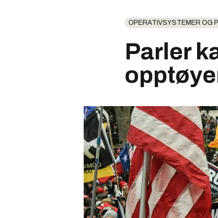
OPERATIVSYSTEMER OG
Parler ka
opptøye