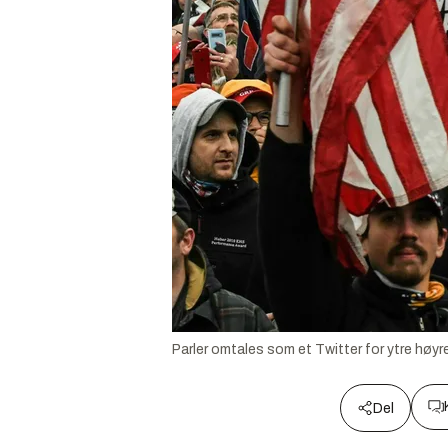
Parler omtales som et Twitter for ytre høyr
Del