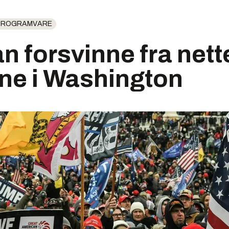
 PROGRAMVARE
n forsvinne fra nette
ne i Washington