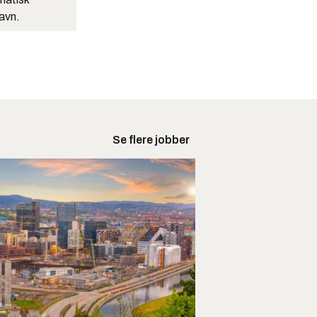
navn.
Se flere jobber