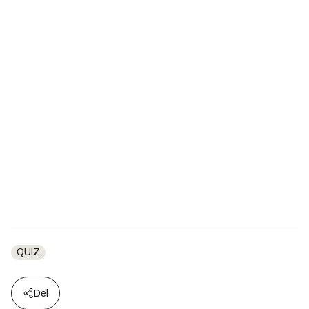
QUIZ
Del