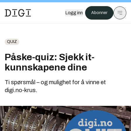
Logg inn
Abonner
QUIZ
Påske-quiz: Sjekk it-
kunnskapene dine
Ti spørsmål – og mulighet for å vinne et
digi.no-krus.