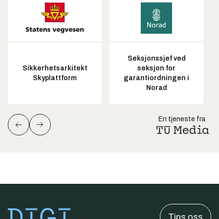
Seksjonssjef ved
Sikkerhetsarkitekt
seksjon for
Skyplattform
garantiordningen i
Norad
En tjeneste fra
Tips oss