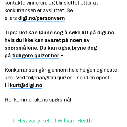
kontakte vinneren, og blir slettet etter at
konkurransen er avsluttet. Se
ellers
digi.no/personvern
Tips: Det kan lønne seg å søke litt på digi.no
hvis du ikke kan svaret på noen av
spørsmålene. Du kan også bryne deg
på
tidligere quizer her
»
Konkurransen går gjennom hele helgen og neste
uke. Ved feil/mangler i quizen - send en epost
til
kurt@digi.no
.
Her kommer ukens spørsmål: