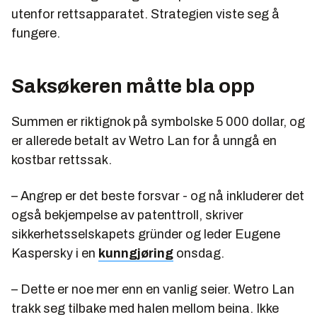
utenfor rettsapparatet. Strategien viste seg å
fungere.
Saksøkeren måtte bla opp
Summen er riktignok på symbolske 5 000 dollar, og
er allerede betalt av Wetro Lan for å unngå en
kostbar rettssak.
– Angrep er det beste forsvar - og nå inkluderer det
også bekjempelse av patenttroll, skriver
sikkerhetsselskapets gründer og leder Eugene
Kaspersky i en
kunngjøring
onsdag.
– Dette er noe mer enn en vanlig seier. Wetro Lan
trakk seg tilbake med halen mellom beina. Ikke