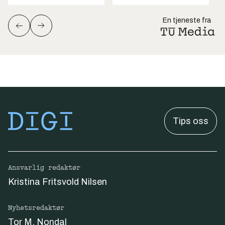
En tjeneste fra
Tips oss
Ansvarlig redaktør
Kristina Fritsvold Nilsen
Nyhetsredaktør
Tor M. Nondal