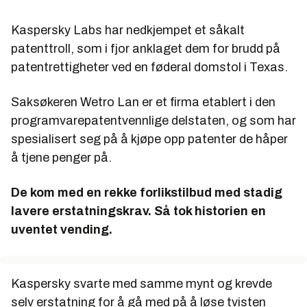
Kaspersky Labs har nedkjempet et såkalt
patenttroll, som i fjor anklaget dem for brudd på
patentrettigheter ved en føderal domstol i Texas.
Saksøkeren Wetro Lan er et firma etablert i den
programvarepatentvennlige delstaten, og som har
spesialisert seg på å kjøpe opp patenter de håper
å tjene penger på.
De kom med en rekke forlikstilbud med stadig
lavere erstatningskrav. Så tok historien en
uventet vending.
Kaspersky svarte med samme mynt og krevde
selv erstatning for å gå med på å løse tvisten