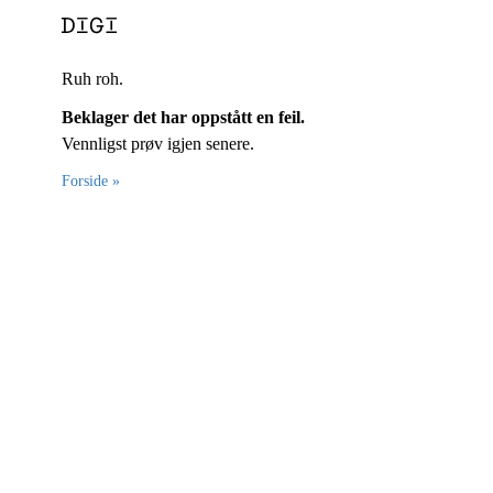
Ruh roh.
Beklager det har oppstått en feil.
Vennligst prøv igjen senere.
Forside »