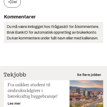
Del
Kommentarer
Du må være innlogget hos Ifrågasätt for å kommentere.
Bruk BankID for automatisk oppretting av brukerkonto.
Du kan kommentere under fullt navn eller med kallenavn.
Se flere jobber
Fra usikker student til
ombruksrådgiver i
bærekraftig byggebransje!
Les mer