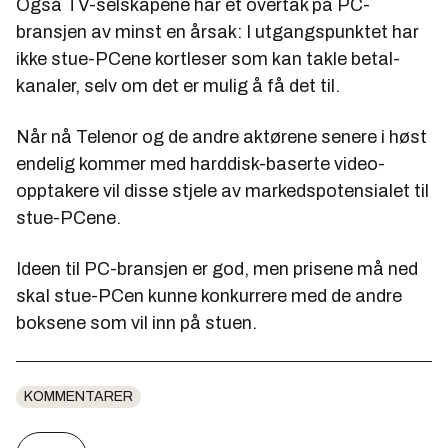
Også TV-selskapene har et overtak på PC-
bransjen av minst en årsak: I utgangspunktet har
ikke stue-PCene kortleser som kan takle betal-
kanaler, selv om det er mulig å få det til.
Når nå Telenor og de andre aktørene senere i høst
endelig kommer med harddisk-baserte video-
opptakere vil disse stjele av markedspotensialet til
stue-PCene.
Ideen til PC-bransjen er god, men prisene må ned
skal stue-PCen kunne konkurrere med de andre
boksene som vil inn på stuen.
KOMMENTARER