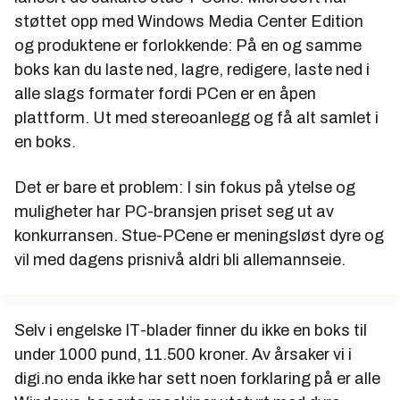
støttet opp med Windows Media Center Edition
og produktene er forlokkende: På en og samme
boks kan du laste ned, lagre, redigere, laste ned i
alle slags formater fordi PCen er en åpen
plattform. Ut med stereoanlegg og få alt samlet i
en boks.
Det er bare et problem: I sin fokus på ytelse og
muligheter har PC-bransjen priset seg ut av
konkurransen. Stue-PCene er meningsløst dyre og
vil med dagens prisnivå aldri bli allemannseie.
Selv i engelske IT-blader finner du ikke en boks til
under 1000 pund, 11.500 kroner. Av årsaker vi i
digi.no enda ikke har sett noen forklaring på er alle