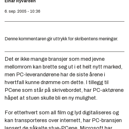
Einar Ryvarden
6. sep. 2005 - 10:36
Denne kommentaren gir uttrykk for skribentens meninger.
Det er ikke mange bransjer som med jevne
mellomrom kan brette seg ut i et helt nytt marked,
men PC-leverandørene har de siste årene i
hvertfall kunne drømme om dette. I tillegg til
PCene som står på skrivebordet, har PC-aktørene
håpet at stuen skulle bli en ny mulighet.
For etterhvert som all film og lyd digitaliseres og
kan transporteres over internett, har PC-bransjen
lansert de såkalte stue-PCene. Microsoft har