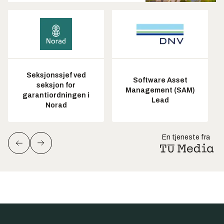
Seksjonssjef ved
Software Asset
seksjon for
Management (SAM)
garantiordningen i
Lead
Norad
En tjeneste fra