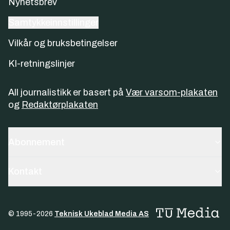
Nyhetsbrev
Samtykkeinnstillinger
Vilkår og bruksbetingelser
KI-retningslinjer
All journalistikk er basert på
Vær varsom-plakaten
og
Redaktørplakaten
Abonnement
Kontakt
© 1995-
2026
Teknisk Ukeblad Media AS