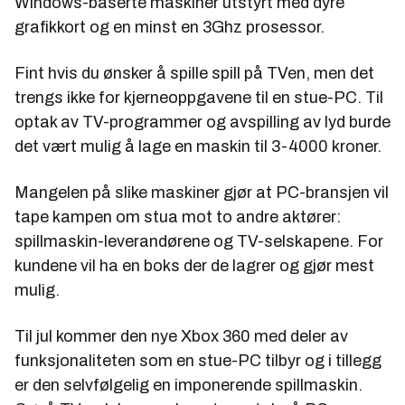
Windows-baserte maskiner utstyrt med dyre
grafikkort og en minst en 3Ghz prosessor.
Fint hvis du ønsker å spille spill på TVen, men det
trengs ikke for kjerneoppgavene til en stue-PC. Til
optak av TV-programmer og avspilling av lyd burde
det vært mulig å lage en maskin til 3-4000 kroner.
Mangelen på slike maskiner gjør at PC-bransjen vil
tape kampen om stua mot to andre aktører:
spillmaskin-leverandørene og TV-selskapene. For
kundene vil ha en boks der de lagrer og gjør mest
mulig.
Til jul kommer den nye Xbox 360 med deler av
funksjonaliteten som en stue-PC tilbyr og i tillegg
er den selvfølgelig en imponerende spillmaskin.