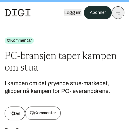
Logg inn
Abonner
Kommentar
PC-bransjen taper kampen
om stua
I kampen om det gryende stue-markedet,
glipper nå kampen for PC-leverandørene.
Kommenter
Del