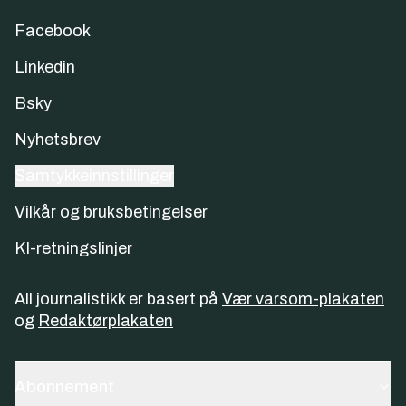
Facebook
Linkedin
Bsky
Nyhetsbrev
Samtykkeinnstillinger
Vilkår og bruksbetingelser
KI-retningslinjer
All journalistikk er basert på
Vær varsom-plakaten
og
Redaktørplakaten
Abonnement