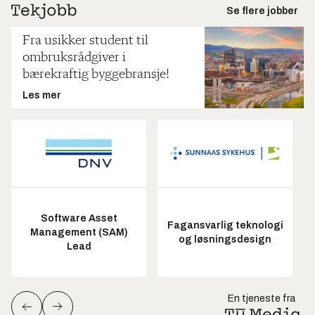
Se flere jobber
Fra usikker student til
ombruksrådgiver i
bærekraftig byggebransje!
Les mer
Software Asset
Fagansvarlig teknologi
Management (SAM)
og løsningsdesign
Lead
En tjeneste fra