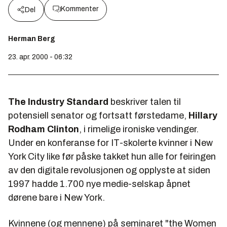
Kommenter
Del
Herman Berg
23. apr. 2000 - 06:32
The Industry Standard
beskriver talen til
potensiell senator og fortsatt førstedame,
Hillary
Rodham Clinton
, i rimelige ironiske vendinger.
Under en konferanse for IT-skolerte kvinner i New
York City like før påske takket hun alle for feiringen
av den digitale revolusjonen og opplyste at siden
1997 hadde 1.700 nye medie-selskap åpnet
dørene bare i New York.
Kvinnene (og mennene) på seminaret "the Women