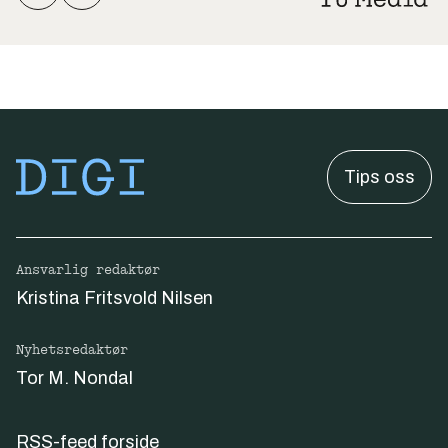
Tips oss
Ansvarlig redaktør
Kristina Fritsvold Nilsen
Nyhetsredaktør
Tor M. Nondal
RSS-feed forside