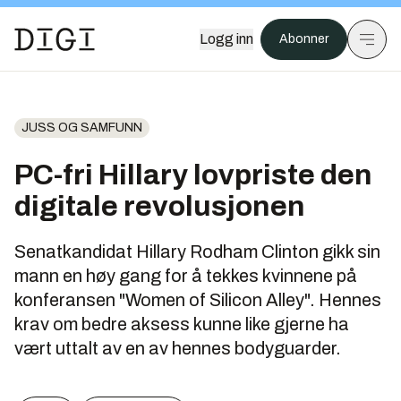
Logg inn
Abonner
JUSS OG SAMFUNN
PC-fri Hillary lovpriste den
digitale revolusjonen
Senatkandidat Hillary Rodham Clinton gikk sin
mann en høy gang for å tekkes kvinnene på
konferansen "Women of Silicon Alley". Hennes
krav om bedre aksess kunne like gjerne ha
vært uttalt av en av hennes bodyguarder.