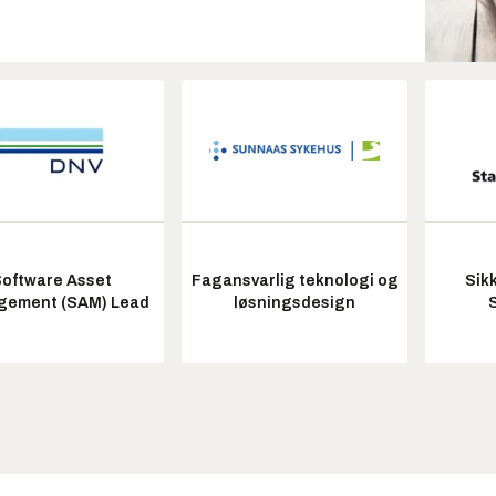
oftware Asset
Fagansvarlig teknologi og
Sik
ement (SAM) Lead
løsningsdesign