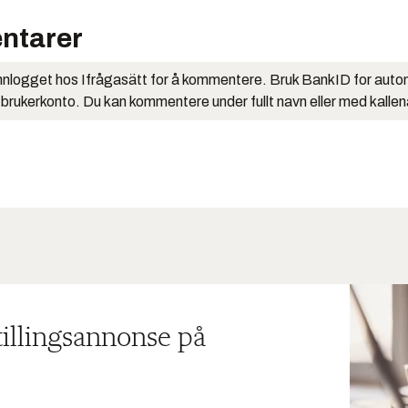
ntarer
nlogget hos Ifrågasätt for å kommentere. Bruk BankID for auto
 brukerkonto. Du kan kommentere under fullt navn eller med kalle
tillingsannonse på