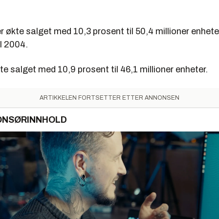
 økte salget med 10,3 prosent til 50,4 millioner enheter, 
l 2004.
te salget med 10,9 prosent til 46,1 millioner enheter.
ARTIKKELEN FORTSETTER ETTER ANNONSEN
ONSØRINNHOLD