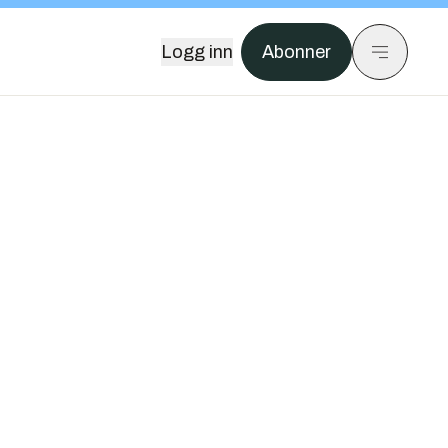
Logg inn
Abonner