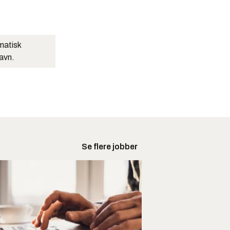
matisk
navn.
Se flere jobber