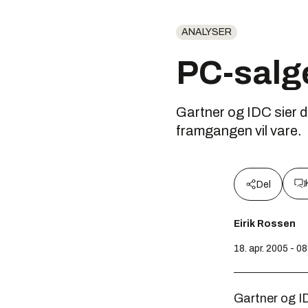
ANALYSER
PC-salge
Gartner og IDC sier de
framgangen vil vare.
Del
Eirik Rossen
18. apr. 2005 - 0
Gartner og ID