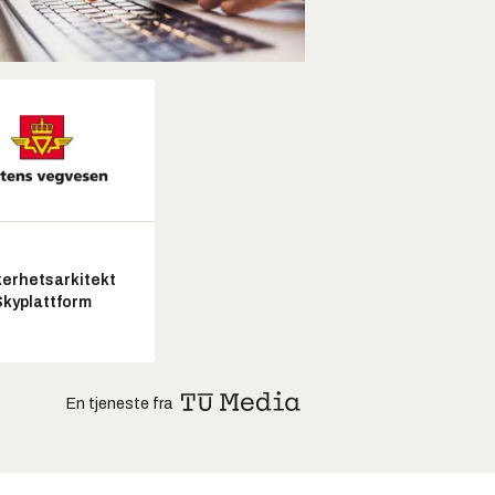
kerhetsarkitekt
Skyplattform
En tjeneste fra