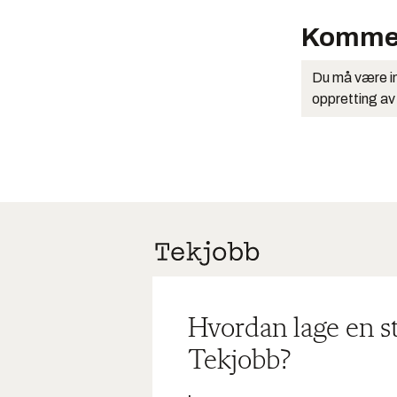
Komme
Du må være in
oppretting av
Hvordan lage en s
Tekjobb?