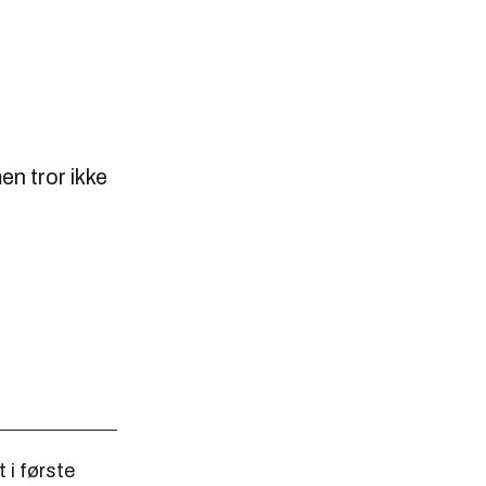
en tror ikke
 i første