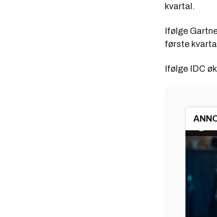
kvartal.
Ifølge Gartner
første kvarta
Ifølge IDC øk
ANN