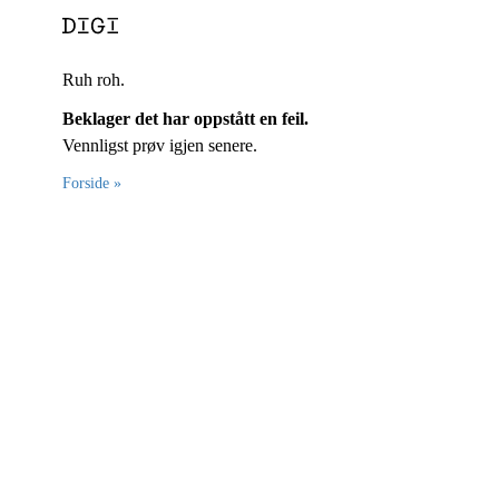
Ruh roh.
Beklager det har oppstått en feil.
Vennligst prøv igjen senere.
Forside »