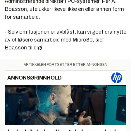
Administrerende direktør i PC-systemer, Per A.
Boasson, utelukker likevel ikke en eller annen form
for samarbeid.
- Selv om fusjonen er avblåst, kan vi godt dra nytte
av et løsere samarbeid med Micro80, sier
Boasson til digi.
ARTIKKELEN FORTSETTER ETTER ANNONSEN
ANNONSØRINNHOLD