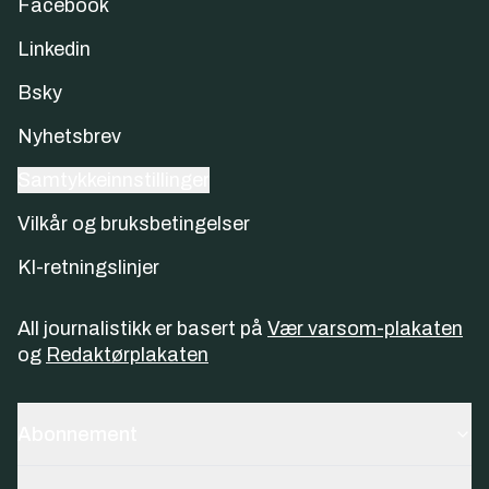
Facebook
Linkedin
Bsky
Nyhetsbrev
Samtykkeinnstillinger
Vilkår og bruksbetingelser
KI-retningslinjer
All journalistikk er basert på
Vær varsom-plakaten
og
Redaktørplakaten
Abonnement