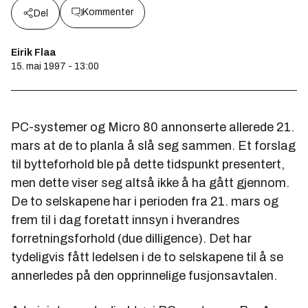
Kommenter
Del
Eirik Flaa
15. mai 1997 - 13:00
PC-systemer og Micro 80 annonserte allerede 21.
mars at de to planla å slå seg sammen. Et forslag
til bytteforhold ble på dette tidspunkt presentert,
men dette viser seg altså ikke å ha gått gjennom.
De to selskapene har i perioden fra 21. mars og
frem til i dag foretatt innsyn i hverandres
forretningsforhold (due dilligence). Det har
tydeligvis fått ledelsen i de to selskapene til å se
annerledes på den opprinnelige fusjonsavtalen.