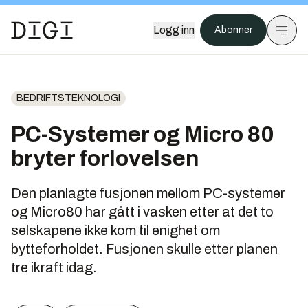
Logg inn
Abonner
BEDRIFTSTEKNOLOGI
PC-Systemer og Micro 80
bryter forlovelsen
Den planlagte fusjonen mellom PC-systemer
og Micro80 har gått i vasken etter at det to
selskapene ikke kom til enighet om
bytteforholdet. Fusjonen skulle etter planen
tre ikraft idag.