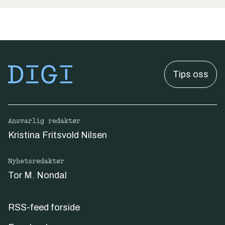
Tips oss
Ansvarlig redaktør
Kristina Fritsvold Nilsen
Nyhetsredaktør
Tor M. Nondal
RSS-feed forside