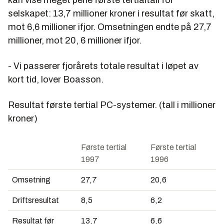
selskapet: 13,7 millioner kroner i resultat før skatt,
mot 6,6 millioner ifjor. Omsetningen endte på 27,7
millioner, mot 20, 6 millioner ifjor.
- Vi passerer fjorårets totale resultat i løpet av
kort tid, lover Boasson.
Resultat første tertial PC-systemer. (tall i millioner
kroner)
Første tertial
Første tertial
1997
1996
Omsetning
27,7
20,6
Driftsresultat
8,5
6,2
Resultat før
13,7
6,6