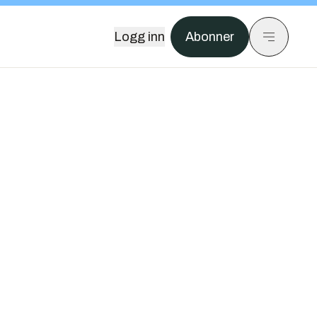
Logg inn
Abonner