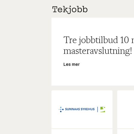
Tre jobbtilbud 10
masteravslutning!
Les mer