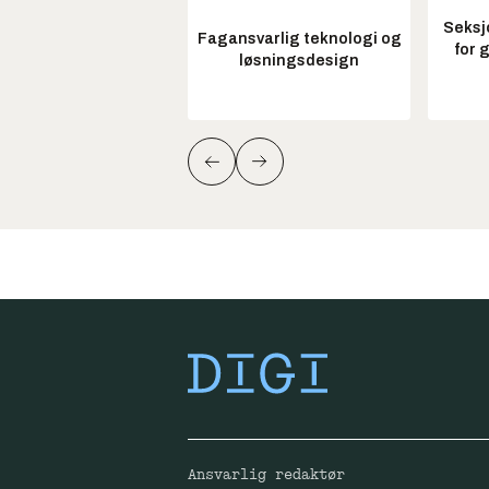
Seksj
Fagansvarlig teknologi og
for 
løsningsdesign
Ansvarlig redaktør