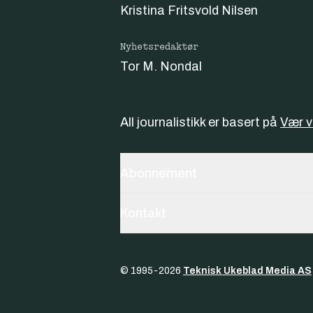
Kristina Fritsvold Nilsen
Nyhetsredaktør
Tor M. Nondal
All journalistikk er basert på
Vær 
Abonnement
Kontakt
© 1995-
2026
Teknisk Ukeblad Media AS