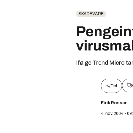
SKADEVARE
Pengeint
virusma
Ifølge Trend Micro t
Del
Eirik Rossen
4. nov. 2004 - 09