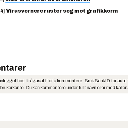
04]
Virusvernere ruster seg mot grafikkorm
ntarer
nlogget hos Ifrågasätt for å kommentere. Bruk BankID for auto
 brukerkonto. Du kan kommentere under fullt navn eller med kalle