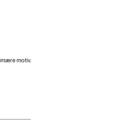
imære motiv.