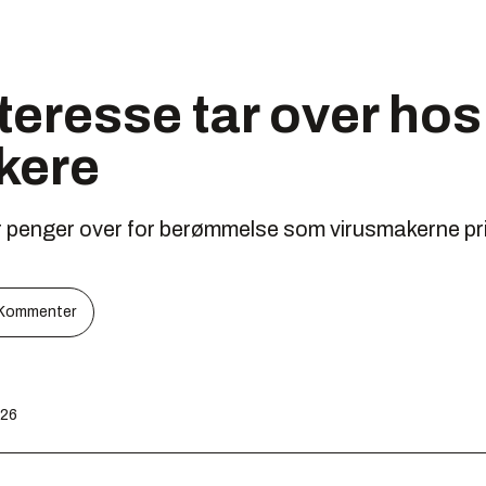
eresse tar over hos
kere
ar penger over for berømmelse som virusmakerne pr
Kommenter
:26