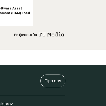
ftware Asset
ement (SAM) Lead
En tjeneste fra
Tips oss
tsbrev