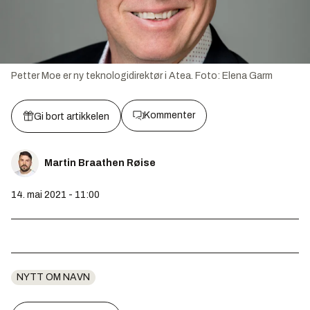
Petter Moe er ny teknologidirektør i Atea.
Foto:
Elena Garm
Kommenter
Gi bort artikkelen
Martin Braathen Røise
14. mai 2021 - 11:00
NYTT OM NAVN