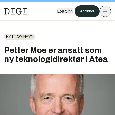
Logg inn
Abonner
NYTT OM NAVN
Petter Moe er ansatt som
ny teknologidirektør i Atea