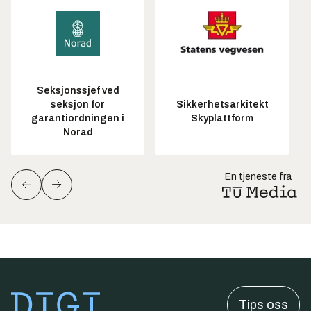
Seksjonssjef ved
seksjon for
Sikkerhetsarkitekt
garantiordningen i
Skyplattform
Norad
En tjeneste fra
Tips oss