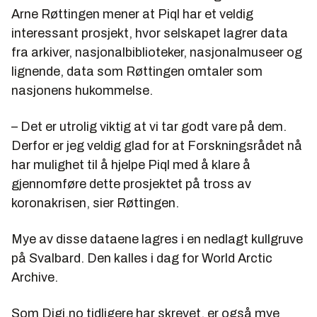
Arne Røttingen mener at Piql har et veldig
interessant prosjekt, hvor selskapet lagrer data
fra arkiver, nasjonalbiblioteker, nasjonalmuseer og
lignende, data som Røttingen omtaler som
nasjonens hukommelse.
– Det er utrolig viktig at vi tar godt vare på dem.
Derfor er jeg veldig glad for at Forskningsrådet nå
har mulighet til å hjelpe Piql med å klare å
gjennomføre dette prosjektet på tross av
koronakrisen, sier Røttingen.
Mye av disse dataene lagres i en nedlagt kullgruve
på Svalbard. Den kalles i dag for World Arctic
Archive.
Som Digi.no tidligere har skrevet, er også mye