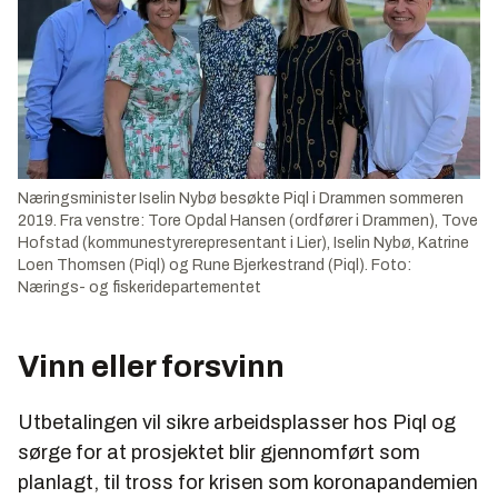
Næringsminister Iselin Nybø besøkte Piql i Drammen sommeren
2019. Fra venstre: Tore Opdal Hansen (ordfører i Drammen), Tove
Hofstad (kommunestyrerepresentant i Lier), Iselin Nybø, Katrine
Loen Thomsen (Piql) og Rune Bjerkestrand (Piql). Foto:
Nærings- og fiskeridepartementet
Vinn eller forsvinn
Utbetalingen vil sikre arbeidsplasser hos Piql og
sørge for at prosjektet blir gjennomført som
planlagt, til tross for krisen som koronapandemien