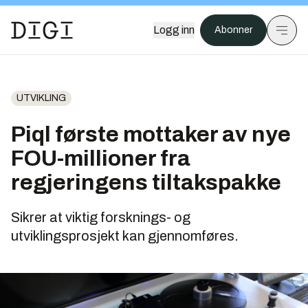
Logg inn
Abonner
UTVIKLING
Piql første mottaker av nye
FOU-millioner fra
regjeringens tiltakspakke
Sikrer at viktig forsknings- og
utviklingsprosjekt kan gjennomføres.