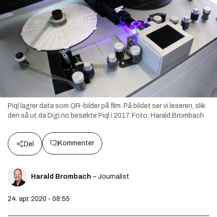
Piql lagrer data som QR-bilder på film. På bildet ser vi leseren, slik
den så ut da Digi.no besøkte Piql i 2017.
Foto:
Harald Brombach
Kommenter
Del
Harald Brombach
– Journalist
24. apr. 2020 - 08:55