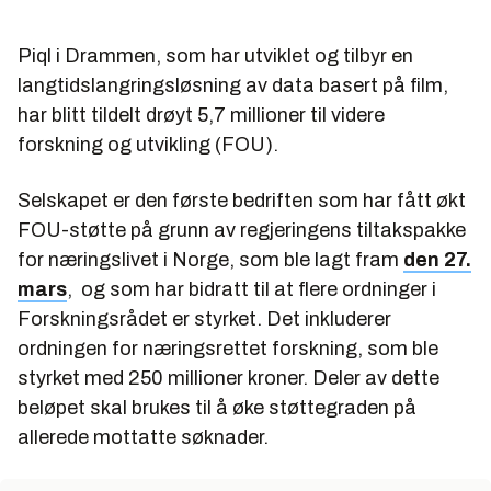
Piql i Drammen, som har utviklet og tilbyr en
langtidslangringsløsning av data basert på film,
har blitt tildelt drøyt 5,7 millioner til videre
forskning og utvikling (FOU).
Selskapet er den første bedriften som har fått økt
FOU-støtte på grunn av regjeringens tiltakspakke
for næringslivet i Norge, som ble lagt fram
den 27.
mars
, og som har bidratt til at flere ordninger i
Forskningsrådet er styrket. Det inkluderer
ordningen for næringsrettet forskning, som ble
styrket med 250 millioner kroner. Deler av dette
beløpet skal brukes til å øke støttegraden på
allerede mottatte søknader.