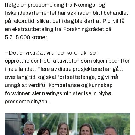
Ifølge en pressemelding fra Nærings- og
fiskeridepartementet har søknaden blitt behandlet
på rekordtid, slik at det i dag ble klart at Piql vil få
en ekstrautbetaling fra Forskningsrådet på
5.715.000 kroner.
– Det er viktig at vi under koronakrisen
opprettholder FoU-aktiviteten som skjer i bedrifter
i hele landet. Flere av disse prosjektene har gått
over lang tid, og skal fortsette lenge, og vi må
unngå at verdifull kompetanse og kunnskap
forsvinner, sier næringsminister Iselin Nybø i
pressemeldingen.