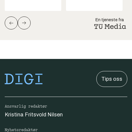
En tjeneste fra
Tips oss
Ansvarlig redaktør
Kristina Fritsvold Nilsen
Nyhetsredaktør