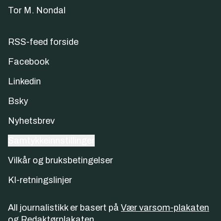
Tor M. Nondal
RSS-feed forside
Facebook
Linkedin
Bsky
Nyhetsbrev
Samtykkeinnstillinger
Vilkår og bruksbetingelser
KI-retningslinjer
All journalistikk er basert på
Vær varsom-plakaten
og
Redaktørplakaten