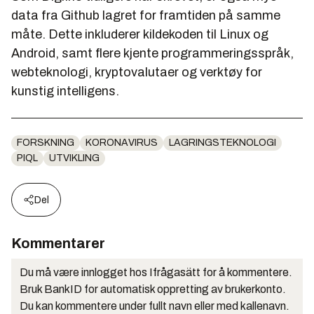
data fra Github lagret for framtiden på samme
måte. Dette inkluderer kildekoden til Linux og
Android, samt flere kjente programmeringsspråk,
webteknologi, kryptovalutaer og verktøy for
kunstig intelligens.
FORSKNING
KORONAVIRUS
LAGRINGSTEKNOLOGI
PIQL
UTVIKLING
Del
Kommentarer
Du må være innlogget hos Ifrågasätt for å kommentere.
Bruk BankID for automatisk oppretting av brukerkonto.
Du kan kommentere under fullt navn eller med kallenavn.