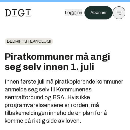
Logg inn
Abonner
BEDRIFTSTEKNOLOGI
Piratkommuner må angi
seg selv innen 1. juli
Innen første juli må piratkopierende kommuner
anmelde seg selv til Kommunenes
sentralforbund og BSA. Hvis ikke
programvarelisensene er i orden, må
tilbakemeldingen inneholde en plan for å
komme på riktig side av loven.