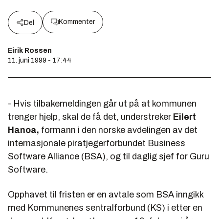
Kommenter
Del
Eirik Rossen
11. juni 1999 - 17:44
- Hvis tilbakemeldingen går ut på at kommunen
trenger hjelp, skal de få det, understreker
Eilert
Hanoa,
formann i den norske avdelingen av det
internasjonale piratjegerforbundet Business
Software Alliance (BSA), og til daglig sjef for Guru
Software.
Opphavet til fristen er en avtale som BSA inngikk
med Kommunenes sentralforbund (KS) i etter en