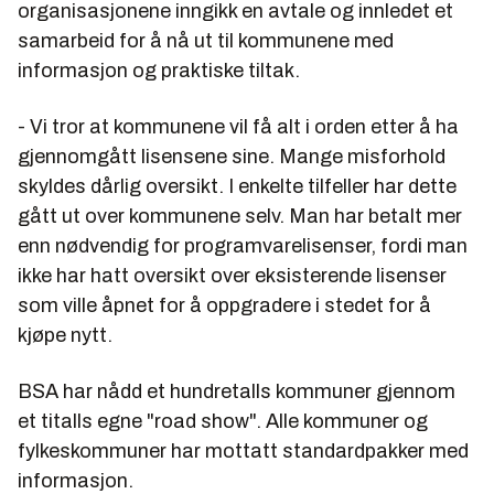
organisasjonene inngikk en avtale og innledet et
samarbeid for å nå ut til kommunene med
informasjon og praktiske tiltak.
- Vi tror at kommunene vil få alt i orden etter å ha
gjennomgått lisensene sine. Mange misforhold
skyldes dårlig oversikt. I enkelte tilfeller har dette
gått ut over kommunene selv. Man har betalt mer
enn nødvendig for programvarelisenser, fordi man
ikke har hatt oversikt over eksisterende lisenser
som ville åpnet for å oppgradere i stedet for å
kjøpe nytt.
BSA har nådd et hundretalls kommuner gjennom
et titalls egne "road show". Alle kommuner og
fylkeskommuner har mottatt standardpakker med
informasjon.