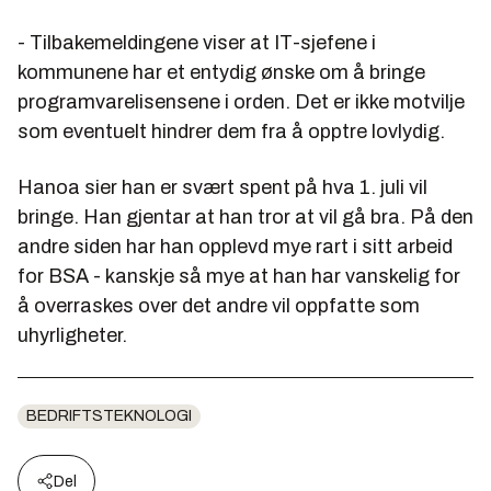
- Tilbakemeldingene viser at IT-sjefene i
kommunene har et entydig ønske om å bringe
programvarelisensene i orden. Det er ikke motvilje
som eventuelt hindrer dem fra å opptre lovlydig.
Hanoa sier han er svært spent på hva 1. juli vil
bringe. Han gjentar at han tror at vil gå bra. På den
andre siden har han opplevd mye rart i sitt arbeid
for BSA - kanskje så mye at han har vanskelig for
å overraskes over det andre vil oppfatte som
uhyrligheter.
BEDRIFTSTEKNOLOGI
Del