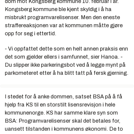
dom mot Kongsberg kommune 10. februar i år.
Kongsberg kommune ble kjent skyldig i å ha
misbrukt programvarelisenser. Men den eneste
straffereaksjonen var at kommunen måtte gjøre
opp for seg i ettertid.
- Vi oppfattet dette som en helt annen praksis enn
det som gjelder ellers i samfunnet, sier Hanoa. -
Du slipper ikke parkeringsbot ved å legge mynt på
parkometeret etter å ha blitt tatt på fersk gjerning.
I stedet for å anke dommen, satset BSA på å få
hjelp fra KS til en storstilt lisensrevisjon i hele
kommunenorge. KS har samme klare syn som
BSA: Programvarelisenser skal det betales for,
uansett tilstanden i kommunens økonomi. De to