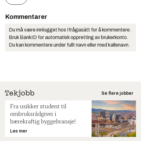
Kommentarer
Du må være innlogget hos Ifrågasätt for å kommentere.
Bruk BankID for automatisk oppretting av brukerkonto.
Du kan kommentere under fullt navn eller med kallenavn.
Se flere jobber
Fra usikker student til
ombruksrådgiver i
bærekraftig byggebransje!
Les mer