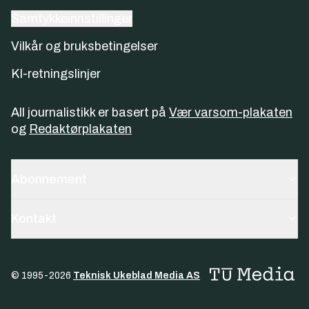
Samtykkeinnstillinger
Vilkår og bruksbetingelser
KI-retningslinjer
All journalistikk er basert på
Vær varsom-plakaten
og
Redaktørplakaten
Abonnement
Kontakt
© 1995-
2026
Teknisk Ukeblad Media AS