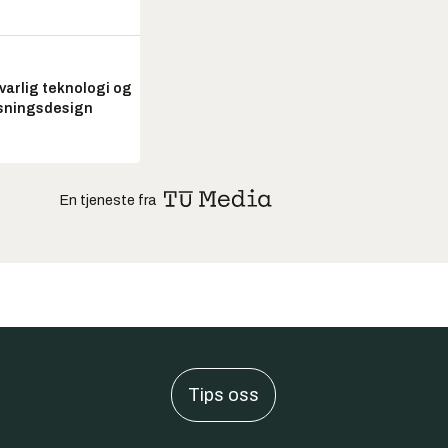
arlig teknologi og
sningsdesign
En tjeneste fra
Tips oss