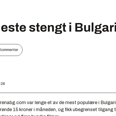
neste stengt i Bulgar
Kommenter
:28
renabg.com var lenge et av de mest populære i Bulgari
arende 15 kroner i måneden, og fikk ubegrenset tilgang t