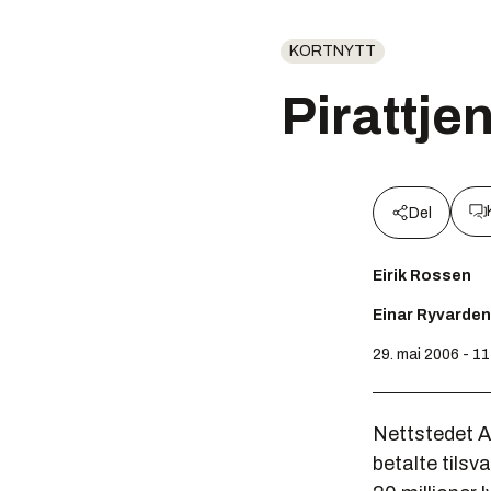
KORTNYTT
Pirattje
Del
Eirik Rossen
Einar Ryvarden
29. mai 2006 - 11
Nettstedet A
betalte tilsv