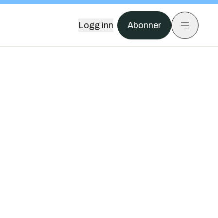
Logg inn
Abonner