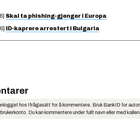
6]
Skal ta phishing-gjenger i Europa
06]
ID-kaprere arrestert i Bulgaria
ntarer
nlogget hos Ifrågasätt for å kommentere. Bruk BankID for auto
 brukerkonto. Du kan kommentere under fullt navn eller med kalle