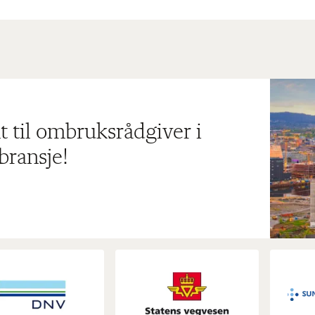
t til ombruksrådgiver i
bransje!