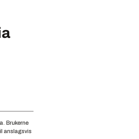
ia
a. Brukerne
il anslagsvis