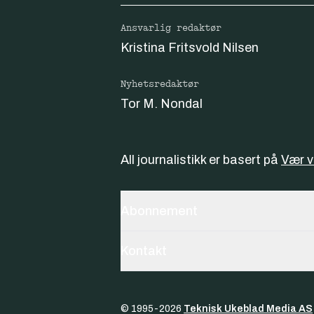
Ansvarlig redaktør
Kristina Fritsvold Nilsen
Nyhetsredaktør
Tor M. Nondal
All journalistikk er basert på
Vær 
Abonnement
Kontakt
© 1995-
2026
Teknisk Ukeblad Media AS