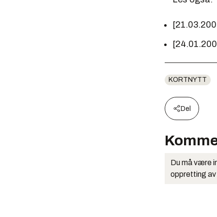
[21.03.200
[24.01.20
KORTNYTT
Del
Komme
Du må være in
oppretting av