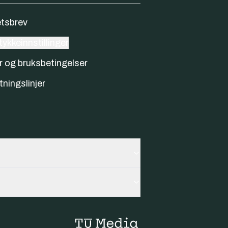
tsbrev
ykkeinnstillinger
r og bruksbetingelser
tningslinjer