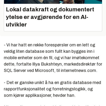
Lokal datakraft og dokumentert
ytelse er avgjørende for en AI-
utvikler
- Vi har hatt en rekke forespørsler om en lett og
veldig liten database som fullt kan bygges inn i
mobile enheter som én fil, og vi har imøtekommet
dette, fortalte Illya Bukshteyn, markedsdirektør for
SQL Server ved Microsoft, til internetnews.com.
- Det er ganske unikt å ha en gratis database med
rapportfunksjonalitet og forretningslogikk, og
som kjører applikasjoner, hevder han.