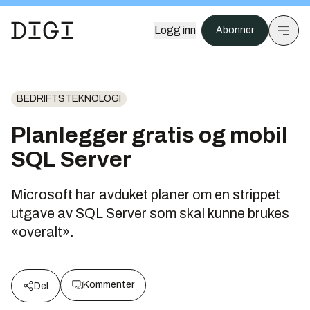
Logg inn
Abonner
BEDRIFTSTEKNOLOGI
Planlegger gratis og mobil
SQL Server
Microsoft har avduket planer om en strippet
utgave av SQL Server som skal kunne brukes
«overalt».
Kommenter
Del