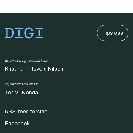
Tips oss
Ansvarlig redaktør
Kristina Fritsvold Nilsen
Nyhetsredaktør
Tor M. Nondal
RSS-feed forside
Facebook