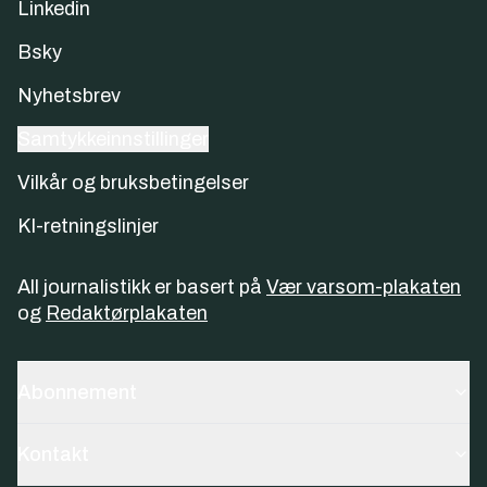
Linkedin
Bsky
Nyhetsbrev
Samtykkeinnstillinger
Vilkår og bruksbetingelser
KI-retningslinjer
All journalistikk er basert på
Vær varsom-plakaten
og
Redaktørplakaten
Abonnement
Kontakt