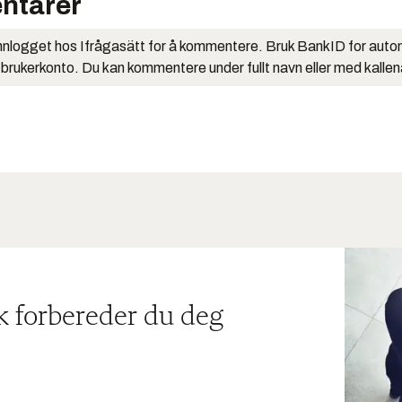
ntarer
nlogget hos Ifrågasätt for å kommentere. Bruk BankID for auto
 brukerkonto. Du kan kommentere under fullt navn eller med kalle
ik forbereder du deg