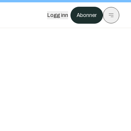
Logg inn
Abonner