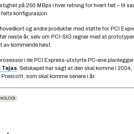
stighet på 250 MBps i hver retning for hvert felt – til 
felts konfigurasjon.
kke hovedkort og andre produkter med støtte for PCI Ex
før neste år, selv om PCI-SIG regner med at prototyper
pet av kommende høst.
rosessor i de PCI Express-utstyrte PC-ene planlegger 
n
Tejas
. Selskapet har sagt at den skal komme i 2004,
l
Prescott
, som skal komme senere i år.
NOLOGI