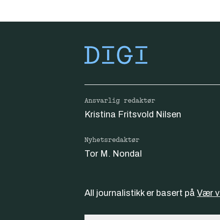
Ansvarlig redaktør
Kristina Fritsvold Nilsen
Nyhetsredaktør
Tor M. Nondal
All journalistikk er basert på
Vær 