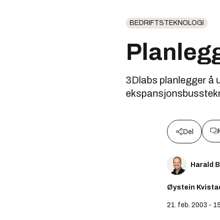
BEDRIFTSTEKNOLOGI
Planlegg
3Dlabs planlegger å u
ekspansjonsbusstekn
Del
Harald 
Øystein Kvista
21. feb. 2003 - 1