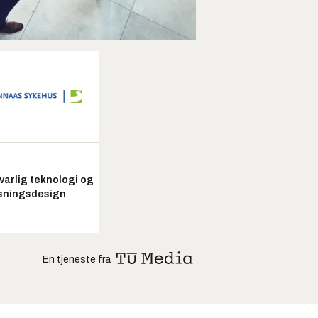
arlig teknologi og
sningsdesign
En tjeneste fra