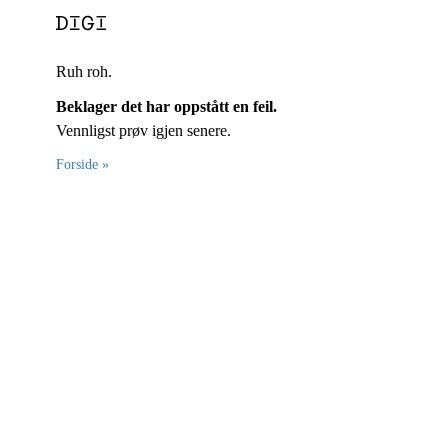
Ruh roh.
Beklager det har oppstått en feil.
Vennligst prøv igjen senere.
Forside »