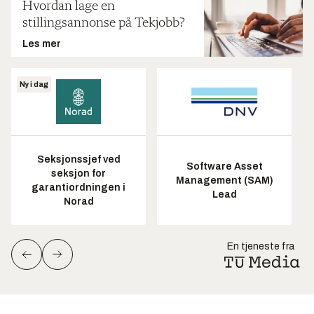
Hvordan lage en
stillingsannonse på Tekjobb?
Les mer
Ny i dag
Seksjonssjef ved
Software Asset
seksjon for
Management (SAM)
garantiordningen i
Lead
Norad
En tjeneste fra