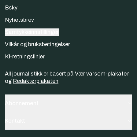
Bsky
Nyhetsbrev
Samtykkeinnstillinger
Vilkår og bruksbetingelser
KI-retningslinjer
All journalistikk er basert på
Vær varsom-plakaten
og
Redaktørplakaten
Abonnement
Kontakt