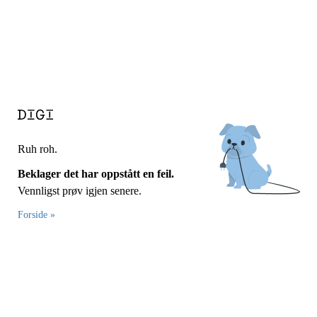
Ruh roh.
Beklager det har oppstått en feil.
Vennligst prøv igjen senere.
Forside »