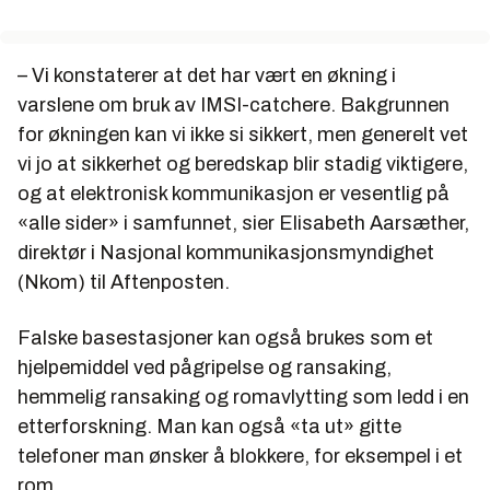
– Vi konstaterer at det har vært en økning i
varslene om bruk av IMSI-catchere. Bakgrunnen
for økningen kan vi ikke si sikkert, men generelt vet
vi jo at sikkerhet og beredskap blir stadig viktigere,
og at elektronisk kommunikasjon er vesentlig på
«alle sider» i samfunnet, sier Elisabeth Aarsæther,
direktør i Nasjonal kommunikasjonsmyndighet
(Nkom) til Aftenposten.
Falske basestasjoner kan også brukes som et
hjelpemiddel ved pågripelse og ransaking,
hemmelig ransaking og romavlytting som ledd i en
etterforskning. Man kan også «ta ut» gitte
telefoner man ønsker å blokkere, for eksempel i et
rom.