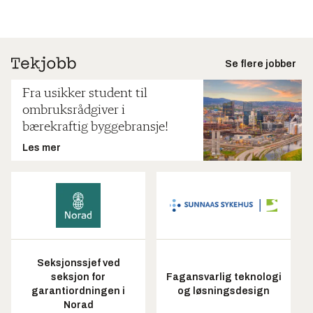
Se flere jobber
Fra usikker student til
ombruksrådgiver i
bærekraftig byggebransje!
Les mer
Seksjonssjef ved
seksjon for
Fagansvarlig teknologi
garantiordningen i
og løsningsdesign
Norad