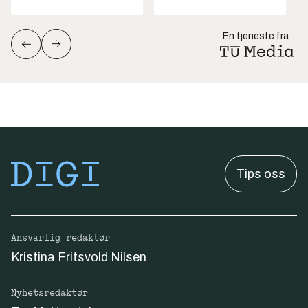
En tjeneste fra
Tips oss
Ansvarlig redaktør
Kristina Fritsvold Nilsen
Nyhetsredaktør