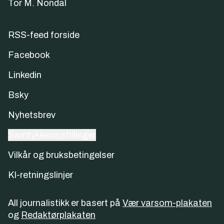
Tor M. Nondal
RSS-feed forside
Facebook
Linkedin
Bsky
Nyhetsbrev
Samtykkeinnstillinger
Vilkår og bruksbetingelser
KI-retningslinjer
All journalistikk er basert på
Vær varsom-plakaten
og
Redaktørplakaten