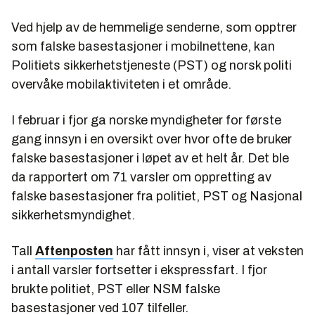
Ved hjelp av de hemmelige senderne, som opptrer
som falske basestasjoner i mobilnettene, kan
Politiets sikkerhetstjeneste (PST) og norsk politi
overvåke mobilaktiviteten i et område.
I februar i fjor ga norske myndigheter for første
gang innsyn i en oversikt over hvor ofte de bruker
falske basestasjoner i løpet av et helt år. Det ble
da rapportert om 71 varsler om oppretting av
falske basestasjoner fra politiet, PST og Nasjonal
sikkerhetsmyndighet.
Tall
Aftenposten
har fått innsyn i, viser at veksten
i antall varsler fortsetter i ekspressfart. I fjor
brukte politiet, PST eller NSM falske
basestasjoner ved 107 tilfeller.