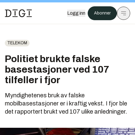
Logg inn
Abonner
TELEKOM
Politiet brukte falske
basestasjoner ved 107
tilfeller i fjor
Myndighetenes bruk av falske
mobilbasestasjoner er i kraftig vekst. I fjor ble
det rapportert brukt ved 107 ulike anledninger.