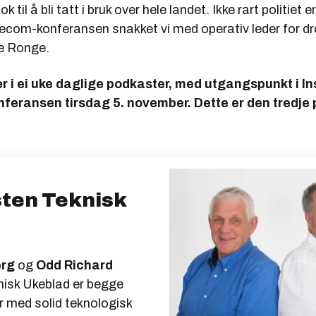
ok til å bli tatt i bruk over hele landet. Ikke rart politiet 
ecom-konferansen snakket vi med operativ leder for dron
e Ronge.
r i ei uke daglige podkaster, med utgangspunkt i In
feransen tirsdag 5. november. Dette er den tredje 
ten Teknisk
erg
og
Odd Richard
nisk Ukeblad er begge
er med solid teknologisk