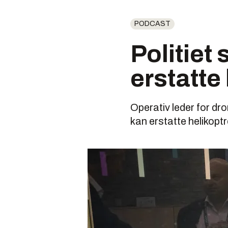
PODCAST
Politiet 
erstatte 
Operativ leder for dr
kan erstatte helikoptr