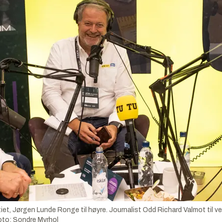
litiet, Jørgen Lunde Ronge til høyre. Journalist Odd Richard Valmot til
oto:
Sondre Myrhol