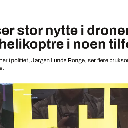
ser stor nytte i dron
helikoptre i noen tilf
oner i politiet, Jørgen Lunde Ronge, ser flere bruks
e.