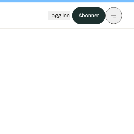
Logg inn
Abonner