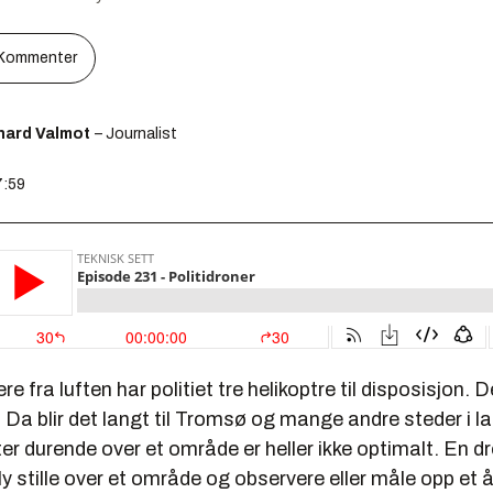
Kommenter
hard Valmot
– Journalist
7:59
e fra luften har politiet tre helikoptre til disposisjon. 
a blir det langt til Tromsø og mange andre steder i la
ter durende over et område er heller ikke optimalt. En d
 fly stille over et område og observere eller måle opp et å