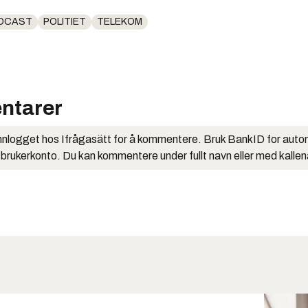
DCAST
POLITIET
TELEKOM
ntarer
nlogget hos Ifrågasätt for å kommentere. Bruk BankID for auto
 brukerkonto. Du kan kommentere under fullt navn eller med kalle