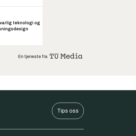
arlig teknologi og
sningsdesign
En tjeneste fra
Tips oss