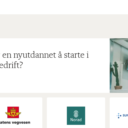
 en nyutdannet å starte i
edrift?