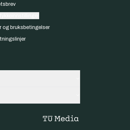
tsbrev
ykkeinnstillinger
r og bruksbetingelser
tningslinjer