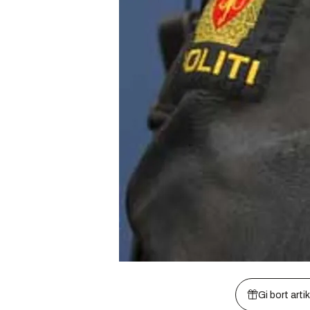
Gi bort arti