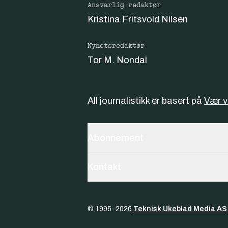
Ansvarlig redaktør
Kristina Fritsvold Nilsen
Nyhetsredaktør
Tor M. Nondal
All journalistikk er basert på
Vær 
Abonnement
Kontakt
© 1995-
2026
Teknisk Ukeblad Media AS