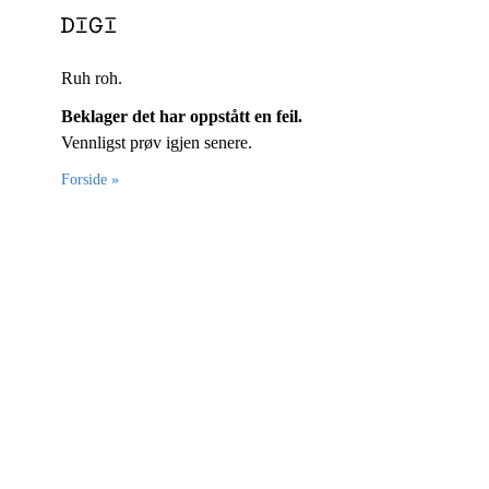
Ruh roh.
Beklager det har oppstått en feil.
Vennligst prøv igjen senere.
Forside »