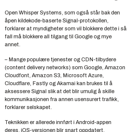
Open Whisper Systems, som også står bak den
åpen kildekode-baserte Signal-protokollen,
forklarer at myndigheter som vil blokkere dette i så
fall må blokkere all tilgang til Google og mye
annet.
– Mange populære tjenester og CDN-tilbydere
(content delivery networks) som Google, Amazon
Cloudfont, Amazon S3, Microsoft Azure,
Cloudflare, Fastly og Akamai kan brukes til å
aksessere Signal slik at det blir umulig å skille
kommunikasjonen fra annen usensurert trafikk,
forklarer selskapet.
Teknikken er allerede innført i Android-appen
deres. iOS-versjonen blir snart oppdatert.