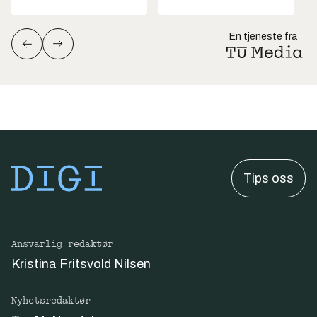
En tjeneste fra
Tips oss
Ansvarlig redaktør
Kristina Fritsvold Nilsen
Nyhetsredaktør