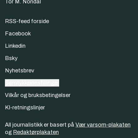
Tor M. Nondal
RSS-feed forside
Facebook
Linkedin
Bsky
Nyhetsbrev
Samtykkeinnstillinger
Vilkår og bruksbetingelser
KI-retningslinjer
All journalistikk er basert på
Vær varsom-plakaten
og
Redaktørplakaten