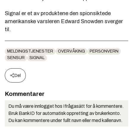
Signal er et av produktene den spionsiktede
amerikanske varsleren Edward Snowden sverger
til.
MELDINGSTJENESTER
OVERVÅKING
PERSONVERN
SENSUR
SIGNAL
Del
Kommentarer
Du må være innlogget hos Ifrågasätt for å kommentere.
Bruk BankID for automatisk oppretting av brukerkonto.
Du kan kommentere under fullt navn eller med kallenavn.