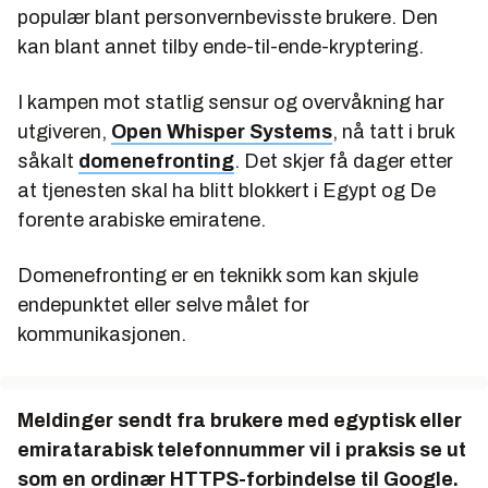
populær blant personvernbevisste brukere. Den
kan blant annet tilby ende-til-ende-kryptering.
I kampen mot statlig sensur og overvåkning har
utgiveren,
Open Whisper Systems
, nå tatt i bruk
såkalt
domenefronting
. Det skjer få dager etter
at tjenesten skal ha blitt blokkert i Egypt og De
forente arabiske emiratene.
Domenefronting er en teknikk som kan skjule
endepunktet eller selve målet for
kommunikasjonen.
Meldinger sendt fra brukere med egyptisk eller
emiratarabisk telefonnummer vil i praksis se ut
som en ordinær HTTPS-forbindelse til Google.