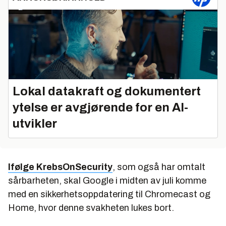
Lokal datakraft og dokumentert
ytelse er avgjørende for en AI-
utvikler
Ifølge KrebsOnSecurity
, som også har omtalt
sårbarheten, skal Google i midten av juli komme
med en sikkerhetsoppdatering til Chromecast og
Home, hvor denne svakheten lukes bort.