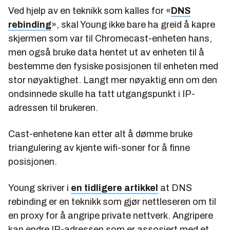
Ved hjelp av en teknikk som kalles for «
DNS
rebinding
», skal Young ikke bare ha greid å kapre
skjermen som var til Chromecast-enheten hans,
men også bruke data hentet ut av enheten til å
bestemme den fysiske posisjonen til enheten med
stor nøyaktighet. Langt mer nøyaktig enn om den
ondsinnede skulle ha tatt utgangspunkt i IP-
adressen til brukeren.
Cast-enhetene kan etter alt å dømme bruke
triangulering av kjente wifi-soner for å finne
posisjonen.
Young skriver i
en tidligere artikkel
at DNS
rebinding er en teknikk som gjør nettleseren om til
en proxy for å angripe private nettverk. Angripere
kan endre IP-adressen som er assosiert med et