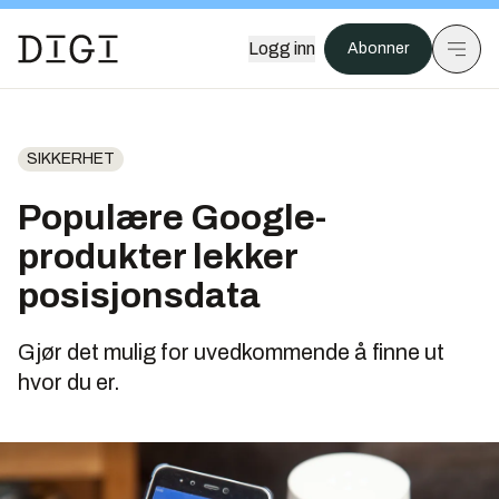
Logg inn
Abonner
SIKKERHET
Populære Google-
produkter lekker
posisjonsdata
Gjør det mulig for uvedkommende å finne ut
hvor du er.