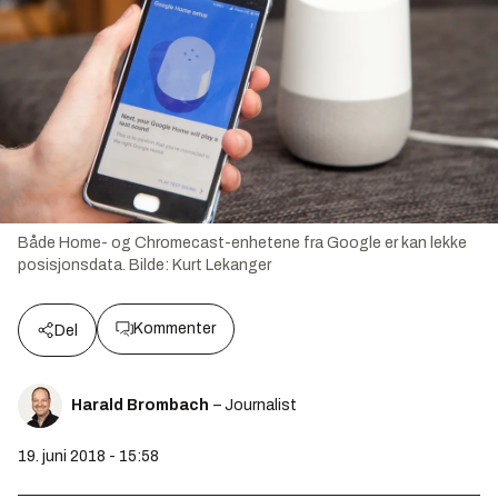
Både Home- og Chromecast-enhetene fra Google er kan lekke
posisjonsdata.
Bilde:
Kurt Lekanger
Kommenter
Del
Harald Brombach
– Journalist
19. juni 2018 - 15:58