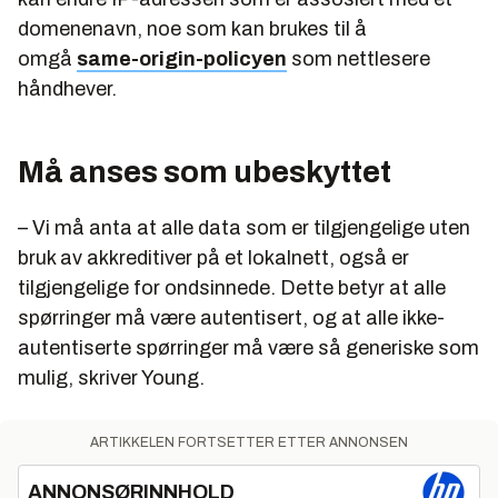
domenenavn, noe som kan brukes til å
omgå
same-origin-policyen
som nettlesere
håndhever.
Må anses som ubeskyttet
– Vi må anta at alle data som er tilgjengelige uten
bruk av akkreditiver på et lokalnett, også er
tilgjengelige for ondsinnede. Dette betyr at alle
spørringer må være autentisert, og at alle ikke-
autentiserte spørringer må være så generiske som
mulig, skriver Young.
ARTIKKELEN FORTSETTER ETTER ANNONSEN
ANNONSØRINNHOLD