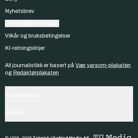
Nyhetsbrev
Samtykkeinnstillinger
Vilkår og bruksbetingelser
KI-retningslinjer
All journalistikk er basert på
Vær varsom-plakaten
og
Redaktørplakaten
Abonnement
Kontakt