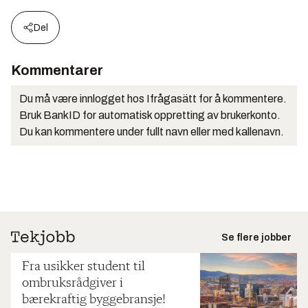
Del
Kommentarer
Du må være innlogget hos Ifrågasätt for å kommentere.
Bruk BankID for automatisk oppretting av brukerkonto.
Du kan kommentere under fullt navn eller med kallenavn.
Se flere jobber
Fra usikker student til
ombruksrådgiver i
bærekraftig byggebransje!