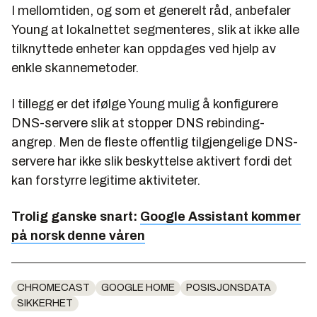
I mellomtiden, og som et generelt råd, anbefaler
Young at lokalnettet segmenteres, slik at ikke alle
tilknyttede enheter kan oppdages ved hjelp av
enkle skannemetoder.
I tillegg er det ifølge Young mulig å konfigurere
DNS-servere slik at stopper DNS rebinding-
angrep. Men de fleste offentlig tilgjengelige DNS-
servere har ikke slik beskyttelse aktivert fordi det
kan forstyrre legitime aktiviteter.
Trolig ganske snart:
Google Assistant kommer
på norsk denne våren
CHROMECAST
GOOGLE HOME
POSISJONSDATA
SIKKERHET