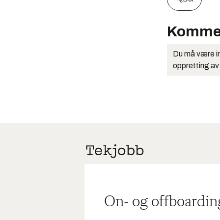
Komme
Du må være in
oppretting av
On- og offboardin