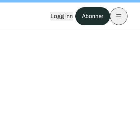
Logg inn
Abonner