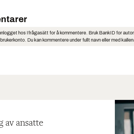
ntarer
nlogget hos Ifrågasätt for å kommentere. Bruk BankID for auto
 brukerkonto. Du kan kommentere under fullt navn eller med kalle
g av ansatte