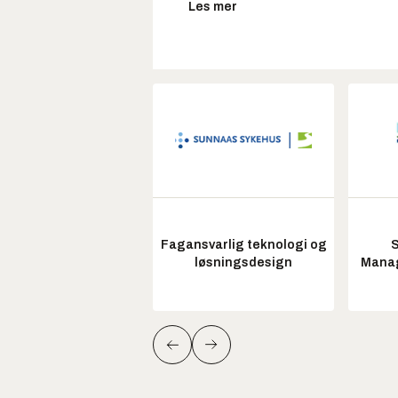
Les mer
Fagansvarlig teknologi og
S
løsningsdesign
Manag