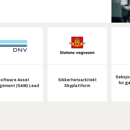
Seksjo
oftware Asset
Sikkerhetsarkitekt
for g
ement (SAM) Lead
Skyplattform