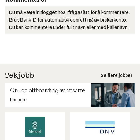
Du må være innlogget hos Ifrågasätt for å kommentere.
Bruk BankID for automatisk oppretting av brukerkonto.
Du kan kommentere under fullt navn eller med kallenavn.
Se flere jobber
On- og offboarding av ansatte
Les mer