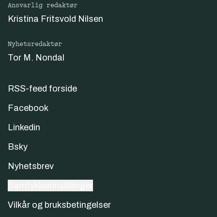
Ansvarlig redaktør
Kristina Fritsvold Nilsen
Nyhetsredaktør
Tor M. Nondal
RSS-feed forside
Facebook
Linkedin
Bsky
Nyhetsbrev
Samtykkeinnstillinger
Vilkår og bruksbetingelser