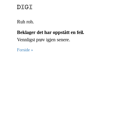
Ruh roh.
Beklager det har oppstått en feil.
Vennligst prøv igjen senere.
Forside »