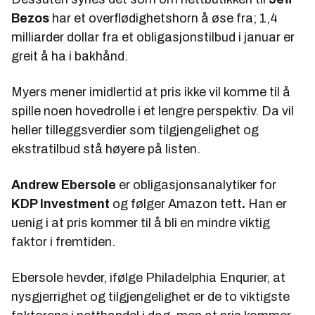
Bezos
har et overflødighetshorn å øse fra; 1,4
milliarder dollar fra et obligasjonstilbud i januar er
greit å ha i bakhånd.
Myers mener imidlertid at pris ikke vil komme til å
spille noen hovedrolle i et lengre perspektiv. Da vil
heller tilleggsverdier som tilgjengelighet og
ekstratilbud stå høyere på listen.
Andrew Ebersole
er obligasjonsanalytiker for
KDP Investment
og følger Amazon tett
.
Han er
uenig i at pris kommer til å bli en mindre viktig
faktor i fremtiden.
Ebersole hevder, ifølge
Philadelphia Enqurier,
at
nysgjerrighet og tilgjengelighet er de to viktigste