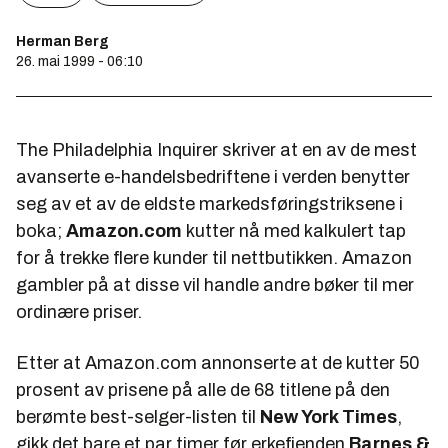
Herman Berg
26. mai 1999 - 06:10
The Philadelphia Inquirer
skriver at en av de mest
avanserte e-handelsbedriftene i verden benytter
seg av et av de eldste markedsføringstriksene i
boka;
Amazon.com
kutter nå med kalkulert tap
for å trekke flere kunder til nettbutikken. Amazon
gambler på at disse vil handle andre bøker til mer
ordinære priser.
Etter at Amazon.com annonserte at de kutter 50
prosent av prisene på alle de 68 titlene på den
berømte best-selger-listen til
New York Times
,
gikk det bare et par timer før erkefienden
Barnes &