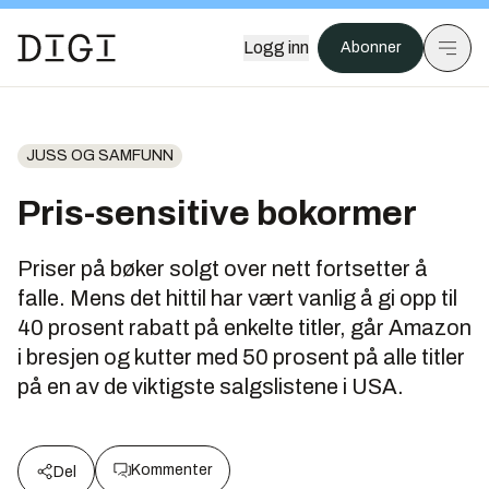
Logg inn
Abonner
JUSS OG SAMFUNN
Pris-sensitive bokormer
Priser på bøker solgt over nett fortsetter å
falle. Mens det hittil har vært vanlig å gi opp til
40 prosent rabatt på enkelte titler, går Amazon
i bresjen og kutter med 50 prosent på alle titler
på en av de viktigste salgslistene i USA.
Kommenter
Del