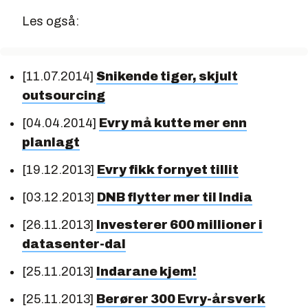
Les også:
[11.07.2014]
Snikende tiger, skjult
outsourcing
[04.04.2014]
Evry må kutte mer enn
planlagt
[19.12.2013]
Evry fikk fornyet tillit
[03.12.2013]
DNB flytter mer til India
[26.11.2013]
Investerer 600 millioner i
datasenter-dal
[25.11.2013]
Indarane kjem!
[25.11.2013]
Berører 300 Evry-årsverk