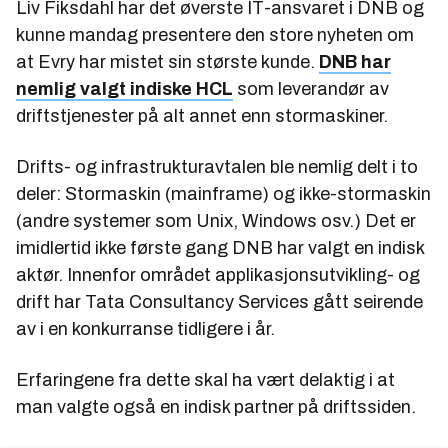
Liv Fiksdahl har det øverste IT-ansvaret i DNB og
kunne mandag presentere den store nyheten om
at Evry har mistet sin største kunde.
DNB har
nemlig valgt indiske HCL
som leverandør av
driftstjenester på alt annet enn stormaskiner.
Drifts- og infrastrukturavtalen ble nemlig delt i to
deler: Stormaskin (mainframe) og ikke-stormaskin
(andre systemer som Unix, Windows osv.) Det er
imidlertid ikke første gang DNB har valgt en indisk
aktør. Innenfor området applikasjonsutvikling- og
drift har Tata Consultancy Services gått seirende
av i en konkurranse tidligere i år.
Erfaringene fra dette skal ha vært delaktig i at
man valgte også en indisk partner på driftssiden.