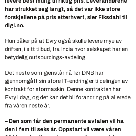
levere best mulig til riktig pris. Leverandørene
har strukket seg langt, så det var ikke store
forskjellene på pris etterhvert, sier Fiksdahl til
digi.no.
Hun påker på at Evry også skulle levere mye av
driften, i sitt tilbud, fra India hvor selskapet har en
betydelig outsourcings-avdeling.
Det neste som gjenstår nå før DNB har
gjennomgått sin store IT-endring er tildelingen av
kontrakt for stormaskin. Denne kontrakten har
Evry i dag, og det kan det bli forandring på allerede
fra våren neste år.
– Den som får den permanente avtalen vil ha
den i fem til seks år. Oppstart vil være våren