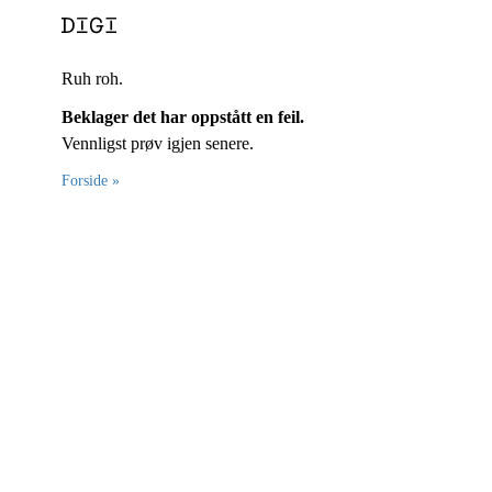
Ruh roh.
Beklager det har oppstått en feil.
Vennligst prøv igjen senere.
Forside »