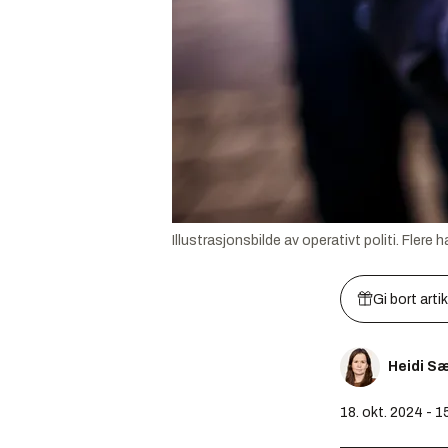
Illustrasjonsbilde av operativt politi. Fler
Gi bort arti
Heidi S
18. okt. 2024 - 1