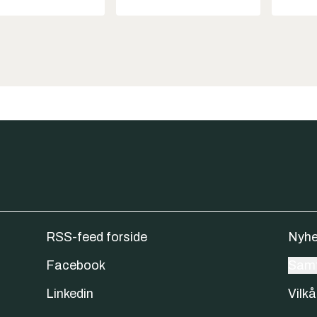
RSS-feed forside
Nyhe
Facebook
Samt
Linkedin
Vilkå