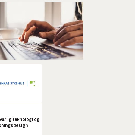
arlig teknologi og
sningsdesign