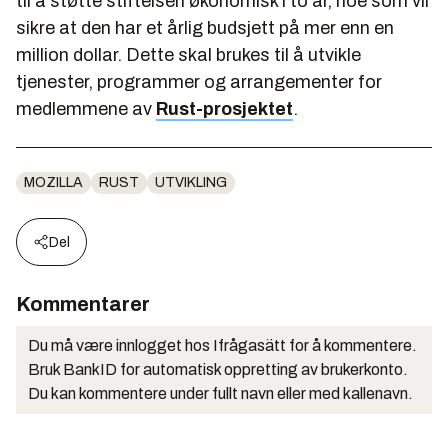
til å støtte stiftelsen økonomisk i to år, noe som vil
sikre at den har et årlig budsjett på mer enn en
million dollar. Dette skal brukes til å utvikle
tjenester, programmer og arrangementer for
medlemmene av
Rust-prosjektet
.
MOZILLA
RUST
UTVIKLING
Del
Kommentarer
Du må være innlogget hos Ifrågasätt for å kommentere.
Bruk BankID for automatisk oppretting av brukerkonto.
Du kan kommentere under fullt navn eller med kallenavn.