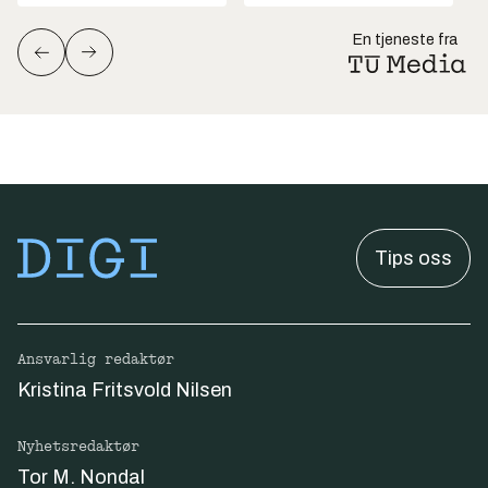
En tjeneste fra
Tips oss
Ansvarlig redaktør
Kristina Fritsvold Nilsen
Nyhetsredaktør
Tor M. Nondal