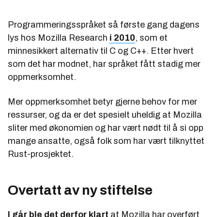
Programmeringsspråket så første gang dagens
lys hos Mozilla Research
i 2010
, som et
minnesikkert alternativ til C og C++. Etter hvert
som det har modnet, har språket fått stadig mer
oppmerksomhet.
Mer oppmerksomhet betyr gjerne behov for mer
ressurser, og da er det spesielt uheldig at Mozilla
sliter med økonomien og har vært nødt til å si opp
mange ansatte, også folk som har vært tilknyttet
Rust-prosjektet.
Overtatt av ny stiftelse
I går ble det derfor klart
at Mozilla har overført