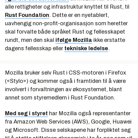
alle rettigheter og infrastruktur knyttet til Rust, til
Rust Foundation
. Dette er en nyetablert,
uavhengig non-profit-organisasjon som heretter
skal forvalte både språket Rust og fellesskapet
rundt, men den skal
ifølge Mozilla
ikke erstatte
dagens fellesskap eller
tekniske ledelse
.
Mozilla bruker selv Rust i CSS-motoren i Firefox
(«Stylo») og kommer også i framtiden til å være
involvert i forvaltningen av økosystemet, blant
annet som styremedlem i Rust Foundation.
Med seg i styret
har Mozilla også representanter
fra Amazon Web Services (AWS), Google, Huawei
og Microsoft. Disse selskapene har forpliktet seg