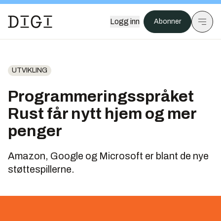
Logg inn
Abonner
UTVIKLING
Programmeringsspråket
Rust får nytt hjem og mer
penger
Amazon, Google og Microsoft er blant de nye
støttespillerne.