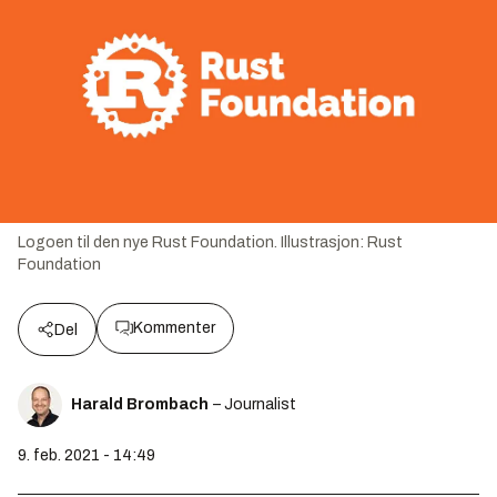
Logoen til den nye Rust Foundation.
Illustrasjon:
Rust
Foundation
Kommenter
Del
Harald Brombach
– Journalist
9. feb. 2021 - 14:49