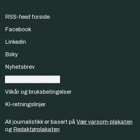
RSS-feed forside
Facebook
Linkedin
Bsky
Nyhetsbrev
Samtykkeinnstillinger
Vilkår og bruksbetingelser
KI-retningslinjer
All journalistikk er basert på
Vær varsom-plakaten
og
Redaktørplakaten