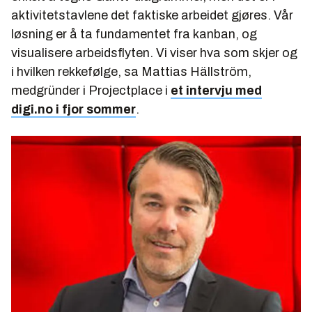
aktivitetstavlene det faktiske arbeidet gjøres. Vår
løsning er å ta fundamentet fra kanban, og
visualisere arbeidsflyten. Vi viser hva som skjer og
i hvilken rekkefølge, sa Mattias Hällström,
medgründer i Projectplace i
et intervju med
digi.no i fjor sommer
.