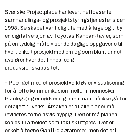
Svenske Projectplace har levert nettbaserte
samhandlings- og prosjektstyringstjenester siden
1998. Selskapet var tidlig ute med å lage og tilby
en digital versjon av Toyotas Kanban-tavler, som
på en tydelig måte viser de daglige oppgavene til
hvert enkelt prosjektmedlem og som blant annet
avslører hvor det finnes ledig
produksjonskapasitet.
– Poenget med et prosjektverktøy er visualisering
for å lette kommunikasjon mellom mennesker.
Planlegging er nødvendig, men man må ikke gå for
detaljert til verks. Årsaken er at alle planer må
revideres forholdsvis hyppig. Derfor må planen
koples til arbeidet som faktisk utføres. Det er
enkelt å tegne Gantt-diagrammer, men det er i