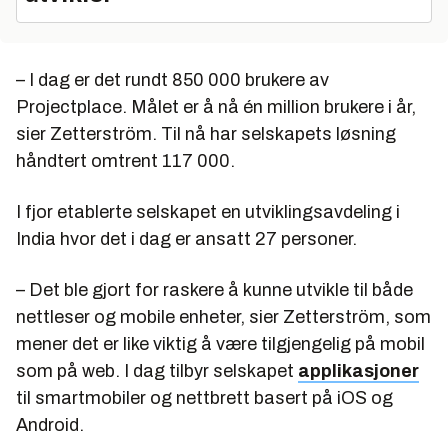
– I dag er det rundt 850 000 brukere av
Projectplace. Målet er å nå én million brukere i år,
sier Zetterström. Til nå har selskapets løsning
håndtert omtrent 117 000.
I fjor etablerte selskapet en utviklingsavdeling i
India hvor det i dag er ansatt 27 personer.
– Det ble gjort for raskere å kunne utvikle til både
nettleser og mobile enheter, sier Zetterström, som
mener det er like viktig å være tilgjengelig på mobil
som på web. I dag tilbyr selskapet
applikasjoner
til smartmobiler og nettbrett basert på iOS og
Android.