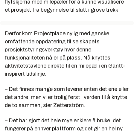
flytskjema med milepæler for å kunne visualisere
et prosjekt fra begynnelse til slutt i grove trekk.
Derfor kom Projectplace nylig med ganske
omfattende oppdatering til selskapets
prosjektstyringsverktøy hvor denne
funksjonaliteten nå er på plass. Nå knyttes
aktivitetstavlene direkte til en milepæl i en Gantt-
inspirert tidslinje.
– Det finnes mange som leverer enten det ene eller
det andre, men vi er trolig først i verden til å knytte
de to sammen, sier Zetterström.
– Det har gjort det hele mye enklere å bruke, det
fungerer på enhver plattform og det gir en hel ny