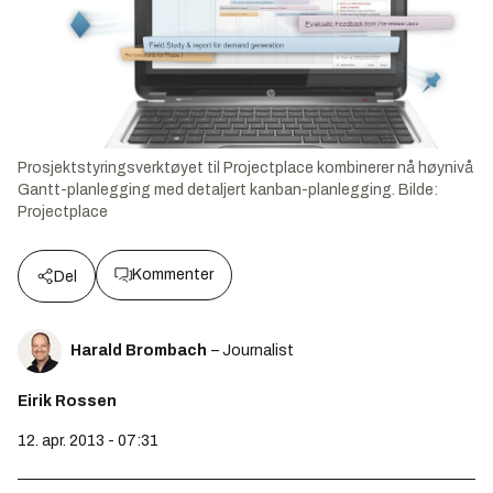
Prosjektstyringsverktøyet til Projectplace kombinerer nå høynivå
Gantt-planlegging med detaljert kanban-planlegging.
Bilde:
Projectplace
Kommenter
Del
Harald Brombach
– Journalist
Eirik Rossen
12. apr. 2013 - 07:31