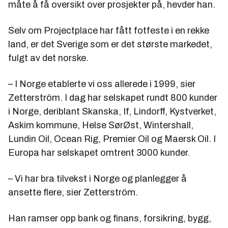
måte å få oversikt over prosjekter på, hevder han.
Selv om Projectplace har fått fotfeste i en rekke
land, er det Sverige som er det største markedet,
fulgt av det norske.
– I Norge etablerte vi oss allerede i 1999, sier
Zetterström. I dag har selskapet rundt 800 kunder
i Norge, deriblant Skanska, If, Lindorff, Kystverket,
Askim kommune, Helse SørØst, Wintershall,
Lundin Oil, Ocean Rig, Premier Oil og Maersk Oil. I
Europa har selskapet omtrent 3000 kunder.
– Vi har bra tilvekst i Norge og planlegger å
ansette flere, sier Zetterström.
Han ramser opp bank og finans, forsikring, bygg,