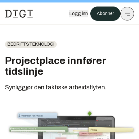
Logg inn
Abonner
BEDRIFTSTEKNOLOGI
Projectplace innfører
tidslinje
Synliggjør den faktiske arbeidsflyten.