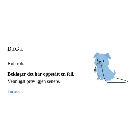
Ruh roh.
Beklager det har oppstått en feil.
Vennligst prøv igjen senere.
Forside »